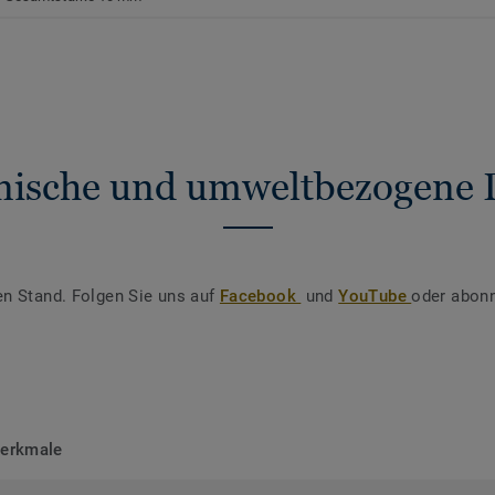
nische und umweltbezogene 
en Stand. Folgen Sie uns auf
Facebook
und
YouTube
oder abonn
merkmale