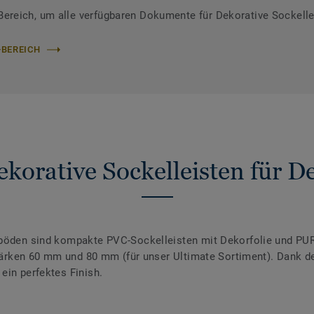
reich, um alle verfügbaren Dokumente für Dekorative Sockelle
-BEREICH
korative Sockelleisten für 
nböden sind kompakte PVC-Sockelleisten mit Dekorfolie und PUR
 Stärken 60 mm und 80 mm (für unser Ultimate Sortiment). Dank 
ein perfektes Finish.