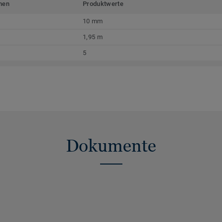
men
Produktwerte
10 mm
1,95 m
5
Dokumente