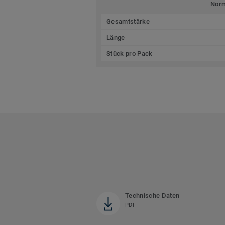
Nor
Gesamtstärke
-
Länge
-
Stück pro Pack
-
Technische Daten
PDF