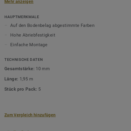
Mehr anzeigen
unsere Designböden abgestimmten Farben sorgen Sie für
ein perfektes Finish.
HAUPTMERKMALE
Auf den Bodenbelag abgestimmte Farben
Hohe Abriebfestigkeit
Einfache Montage
TECHNISCHE DATEN
Gesamtstärke:
10 mm
Länge:
1,95 m
Stück pro Pack:
5
Zum Vergleich hinzufügen