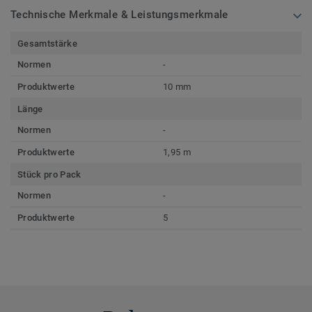
Technische Merkmale & Leistungsmerkmale
Gesamtstärke
Normen
-
Produktwerte
10 mm
Länge
Normen
-
Produktwerte
1,95 m
Stück pro Pack
Normen
-
Produktwerte
5