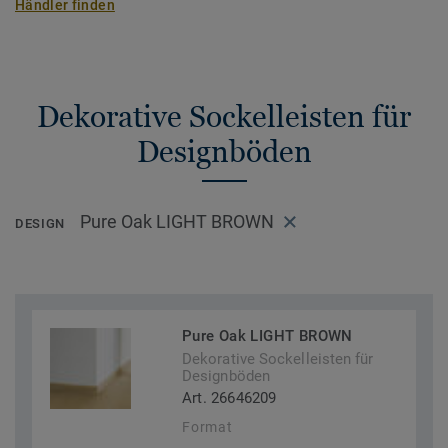
Händler finden
Dekorative Sockelleisten für
Designböden
Pure Oak LIGHT BROWN
DESIGN
Pure Oak LIGHT BROWN
Dekorative Sockelleisten für
Designböden
Art. 26646209
Format