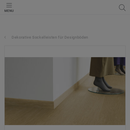
MENU
Dekorative Sockelleisten für Designböden