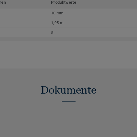
men
Produktwerte
10 mm
1,95 m
5
Dokumente