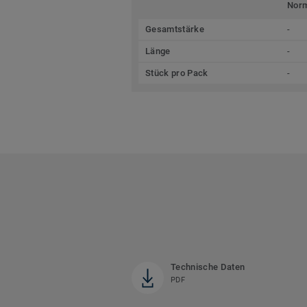
Nor
Gesamtstärke
-
Länge
-
Stück pro Pack
-
Technische Daten
PDF