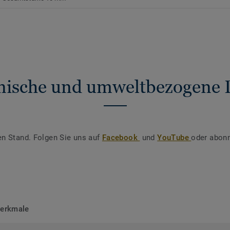
nische und umweltbezogene 
en Stand. Folgen Sie uns auf
Facebook
und
YouTube
oder abonn
merkmale