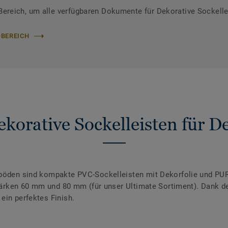
reich, um alle verfügbaren Dokumente für Dekorative Sockelle
-BEREICH
korative Sockelleisten für 
nböden sind kompakte PVC-Sockelleisten mit Dekorfolie und PUR
 Stärken 60 mm und 80 mm (für unser Ultimate Sortiment). Dank 
ein perfektes Finish.