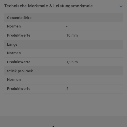
Technische Merkmale & Leistungsmerkmale
Gesamtstärke
Normen
-
Produktwerte
10 mm
Länge
Normen
-
Produktwerte
1,95 m
Stück pro Pack
Normen
-
Produktwerte
5