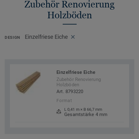
Zubehör Renovierung
Holzböden
Einzelfriese Eiche
DESIGN
Einzelfriese Eiche
Zubehör Renovierung
Holzböden
Art. 8793220
Format
L 0,41 m × B 66,7 mm
Gesamtstärke 4 mm