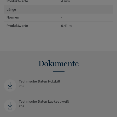
Produktwerte
4 mm
Länge
Normen
-
Produktwerte
0,41 m
Dokumente
Technische Daten Holzkitt
PDF
Technische Daten Lackset weiß
PDF