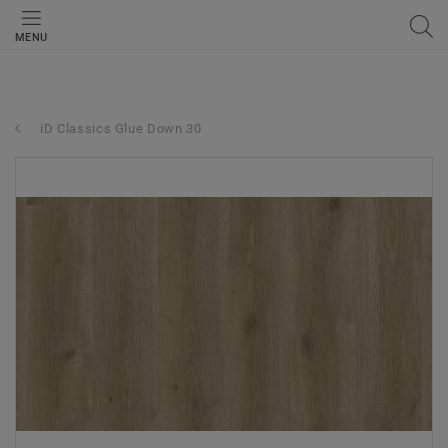
MENU
iD Classics Glue Down 30