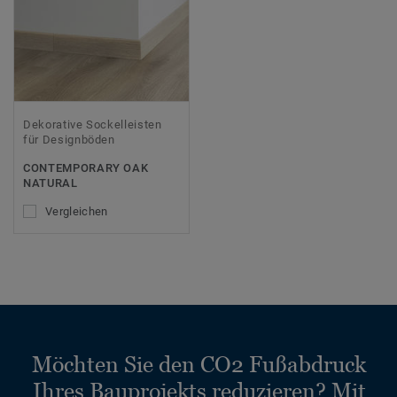
Dekorative Sockelleisten
für Designböden
CONTEMPORARY OAK
NATURAL
Vergleichen
Möchten Sie den CO2 Fußabdruck
Ihres Bauprojekts reduzieren? Mit