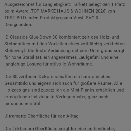
Ausgezeichnet für Langlebigkeit: Tarkett belegt den 1.Platz
beim Award ‚TOP MARKE HAUS & WOHNEN 2026‘ von
TEST BILD inden Produktgruppen Vinyl, PVC &
Designböden.
iD Classics Glue-Down 30 kombiniert zeitlose Holz- und
Steinoptiken mit den Vorteilen eines vollflächig verklebten
Klebevinyl. Die feste Verbindung mit dem Untergrund sorgt
für hohe Stabilität, ein angenehmes Laufgefühl und eine
langlebige Lösung für stilvolle Wohnräume.
Die 30 zeitlosen Dekore schaffen ein harmonisches
Gesamtbild und eignen sich auch für größere Räume. Alle
Holzdesigns sind zusätzlich als Mini-Planks erhältlich und
ermöglichen individuelle Verlegemuster, ganz nach
persönlichem Stil.
Ultramatte Oberfläche für den Alltag
Die Tektanium-Oberfläche sorgt für eine authentische,