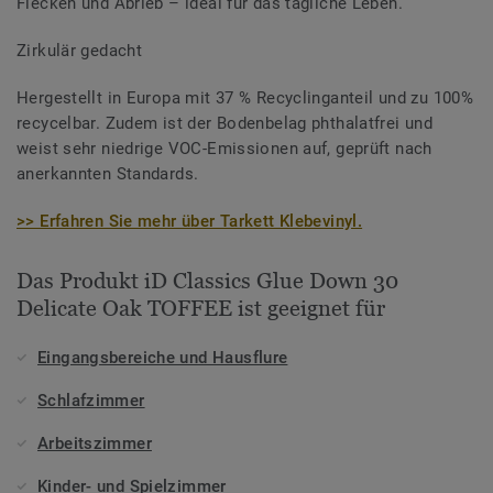
Flecken und Abrieb – ideal für das tägliche Leben.
Zirkulär gedacht
Hergestellt in Europa mit 37 % Recyclinganteil und zu 100%
recycelbar. Zudem ist der Bodenbelag phthalatfrei und
weist sehr niedrige VOC-Emissionen auf, geprüft nach
anerkannten Standards.
>> Erfahren Sie mehr über Tarkett Klebevinyl.
Das Produkt iD Classics Glue Down 30
Delicate Oak TOFFEE ist geeignet für
Eingangsbereiche und Hausflure
Schlafzimmer
Arbeitszimmer
Kinder- und Spielzimmer