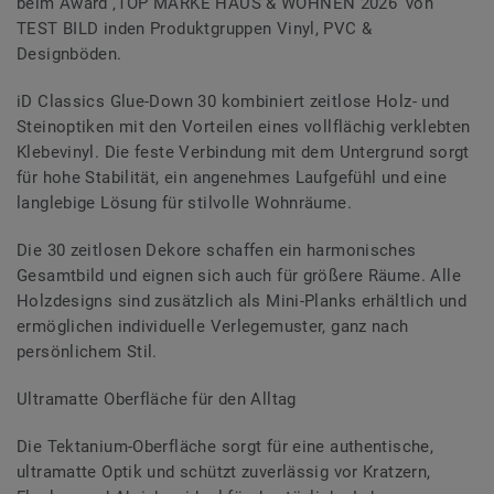
beim Award ‚TOP MARKE HAUS & WOHNEN 2026‘ von
TEST BILD inden Produktgruppen Vinyl, PVC &
Designböden.
iD Classics Glue-Down 30 kombiniert zeitlose Holz- und
Steinoptiken mit den Vorteilen eines vollflächig verklebten
Klebevinyl. Die feste Verbindung mit dem Untergrund sorgt
für hohe Stabilität, ein angenehmes Laufgefühl und eine
langlebige Lösung für stilvolle Wohnräume.
Die 30 zeitlosen Dekore schaffen ein harmonisches
Gesamtbild und eignen sich auch für größere Räume. Alle
Holzdesigns sind zusätzlich als Mini-Planks erhältlich und
ermöglichen individuelle Verlegemuster, ganz nach
persönlichem Stil.
Ultramatte Oberfläche für den Alltag
Die Tektanium-Oberfläche sorgt für eine authentische,
ultramatte Optik und schützt zuverlässig vor Kratzern,