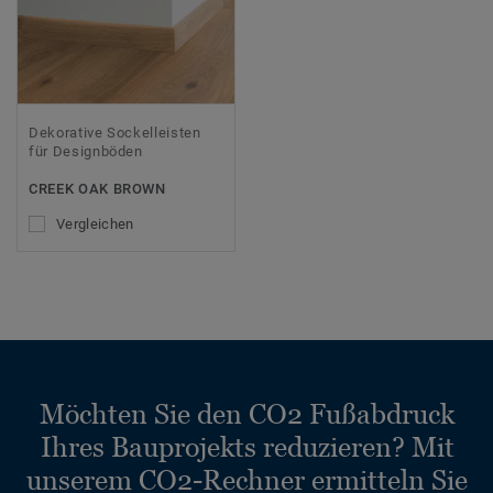
Dekorative Sockelleisten
für Designböden
CREEK OAK BROWN
Vergleichen
Möchten Sie den CO2 Fußabdruck
Ihres Bauprojekts reduzieren? Mit
unserem CO2-Rechner ermitteln Sie