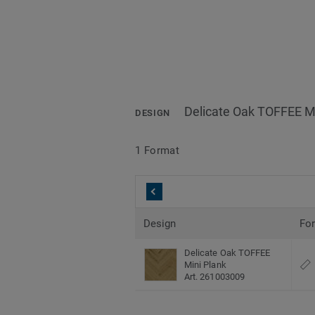
Delicate Oak TOFFEE Mi
DESIGN
1 Format
Design
Fo
Delicate Oak TOFFEE
Mini Plank
Art. 261003009