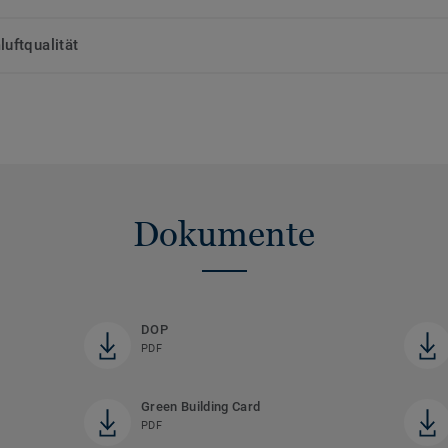
uftqualität
Dokumente
DOP
PDF
Green Building Card
PDF