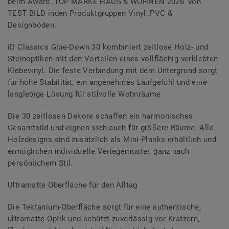
beim Award ‚TOP MARKE HAUS & WOHNEN 2026‘ von
TEST BILD inden Produktgruppen Vinyl, PVC &
Designböden.
iD Classics Glue-Down 30 kombiniert zeitlose Holz- und
Steinoptiken mit den Vorteilen eines vollflächig verklebten
Klebevinyl. Die feste Verbindung mit dem Untergrund sorgt
für hohe Stabilität, ein angenehmes Laufgefühl und eine
langlebige Lösung für stilvolle Wohnräume.
Die 30 zeitlosen Dekore schaffen ein harmonisches
Gesamtbild und eignen sich auch für größere Räume. Alle
Holzdesigns sind zusätzlich als Mini-Planks erhältlich und
ermöglichen individuelle Verlegemuster, ganz nach
persönlichem Stil.
Ultramatte Oberfläche für den Alltag
Die Tektanium-Oberfläche sorgt für eine authentische,
ultramatte Optik und schützt zuverlässig vor Kratzern,