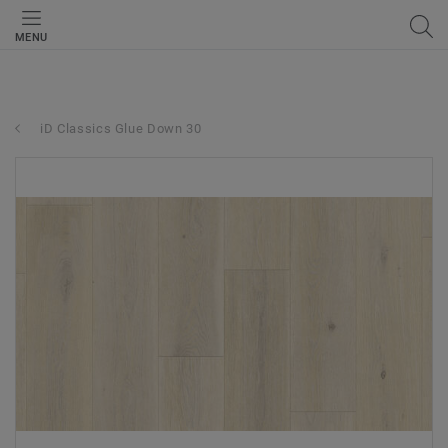
MENU
iD Classics Glue Down 30