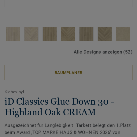
Alle Designs anzeigen (52)
RAUMPLANER
Klebevinyl
iD Classics Glue Down 30 -
Highland Oak CREAM
Ausgezeichnet für Langlebigkeit: Tarkett belegt den 1.Platz
beim Award ‚TOP MARKE HAUS & WOHNEN 2026‘ von