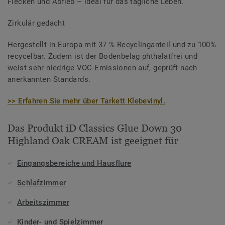
Flecken und Abrieb – ideal für das tägliche Leben.
Zirkulär gedacht
Hergestellt in Europa mit 37 % Recyclinganteil und zu 100%
recycelbar. Zudem ist der Bodenbelag phthalatfrei und
weist sehr niedrige VOC-Emissionen auf, geprüft nach
anerkannten Standards.
>> Erfahren Sie mehr über Tarkett Klebevinyl.
Das Produkt iD Classics Glue Down 30
Highland Oak CREAM ist geeignet für
Eingangsbereiche und Hausflure
Schlafzimmer
Arbeitszimmer
Kinder- und Spielzimmer