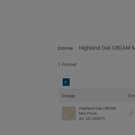
Highland Oak CREAM M
DESIGN
1 Format
Design
Fo
Highland Oak CREAM
Mini Plank
Art. 261003015