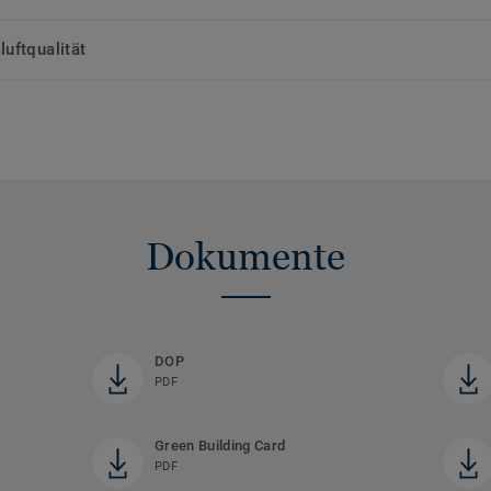
uftqualität
Dokumente
DOP
PDF
Green Building Card
PDF