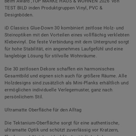
beim Award ‚TOP MARKE HAUS & WOHNEN 2026‘ von
TEST BILD inden Produktgruppen Vinyl, PVC &
Designböden.
iD Classics Glue-Down 30 kombiniert zeitlose Holz- und
Steinoptiken mit den Vorteilen eines vollflächig verklebten
Klebevinyl. Die feste Verbindung mit dem Untergrund sorgt
für hohe Stabilität, ein angenehmes Laufgefühl und eine
langlebige Lösung für stilvolle Wohnräume.
Die 30 zeitlosen Dekore schaffen ein harmonisches
Gesamtbild und eignen sich auch für größere Räume. Alle
Holzdesigns sind zusätzlich als Mini-Planks erhältlich und
ermöglichen individuelle Verlegemuster, ganz nach
persönlichem Stil.
Ultramatte Oberfläche für den Alltag
Die Tektanium-Oberfläche sorgt für eine authentische,
ultramatte Optik und schützt zuverlässig vor Kratzern,