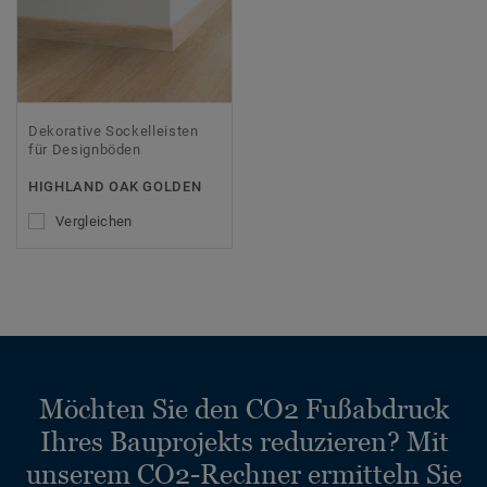
Dekorative Sockelleisten
für Designböden
HIGHLAND OAK GOLDEN
Vergleichen
Möchten Sie den CO2 Fußabdruck
Ihres Bauprojekts reduzieren? Mit
unserem CO2-Rechner ermitteln Sie