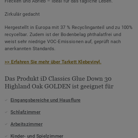
Flecken und Abrieb – ideal für das tägliche Leben.
Zirkulär gedacht
Hergestellt in Europa mit 37 % Recyclinganteil und zu 100%
recycelbar. Zudem ist der Bodenbelag phthalatfrei und
weist sehr niedrige VOC-Emissionen auf, geprüft nach
anerkannten Standards.
>> Erfahren Sie mehr über Tarkett Klebevinyl.
Das Produkt iD Classics Glue Down 30
Highland Oak GOLDEN ist geeignet für
Eingangsbereiche und Hausflure
Schlafzimmer
Arbeitszimmer
Kinder- und Spielzimmer