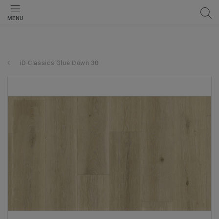
MENU
iD Classics Glue Down 30