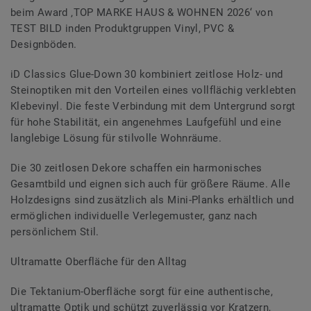
beim Award ‚TOP MARKE HAUS & WOHNEN 2026‘ von
TEST BILD inden Produktgruppen Vinyl, PVC &
Designböden.
iD Classics Glue-Down 30 kombiniert zeitlose Holz- und
Steinoptiken mit den Vorteilen eines vollflächig verklebten
Klebevinyl. Die feste Verbindung mit dem Untergrund sorgt
für hohe Stabilität, ein angenehmes Laufgefühl und eine
langlebige Lösung für stilvolle Wohnräume.
Die 30 zeitlosen Dekore schaffen ein harmonisches
Gesamtbild und eignen sich auch für größere Räume. Alle
Holzdesigns sind zusätzlich als Mini-Planks erhältlich und
ermöglichen individuelle Verlegemuster, ganz nach
persönlichem Stil.
Ultramatte Oberfläche für den Alltag
Die Tektanium-Oberfläche sorgt für eine authentische,
ultramatte Optik und schützt zuverlässig vor Kratzern,