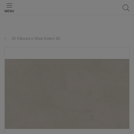
MENU
iD Classics Glue Down 30