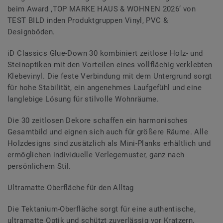
beim Award ‚TOP MARKE HAUS & WOHNEN 2026‘ von
TEST BILD inden Produktgruppen Vinyl, PVC &
Designböden.
iD Classics Glue-Down 30 kombiniert zeitlose Holz- und
Steinoptiken mit den Vorteilen eines vollflächig verklebten
Klebevinyl. Die feste Verbindung mit dem Untergrund sorgt
für hohe Stabilität, ein angenehmes Laufgefühl und eine
langlebige Lösung für stilvolle Wohnräume.
Die 30 zeitlosen Dekore schaffen ein harmonisches
Gesamtbild und eignen sich auch für größere Räume. Alle
Holzdesigns sind zusätzlich als Mini-Planks erhältlich und
ermöglichen individuelle Verlegemuster, ganz nach
persönlichem Stil.
Ultramatte Oberfläche für den Alltag
Die Tektanium-Oberfläche sorgt für eine authentische,
ultramatte Optik und schützt zuverlässig vor Kratzern,