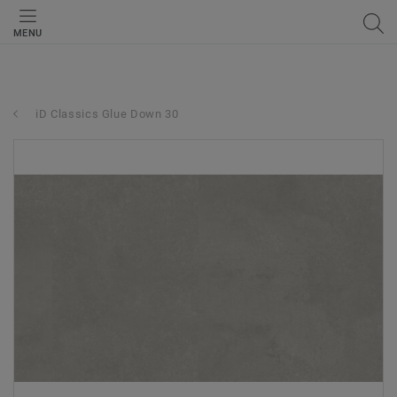
MENU
iD Classics Glue Down 30