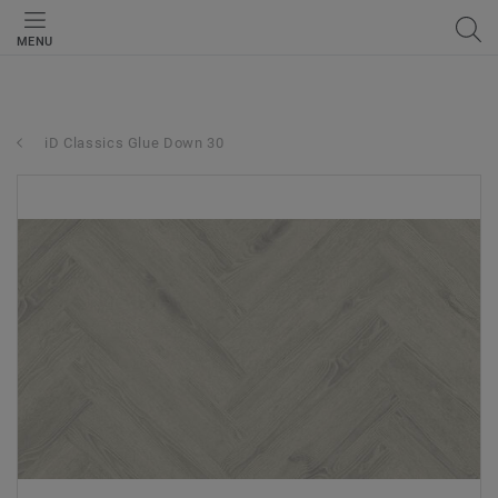
MENU
iD Classics Glue Down 30