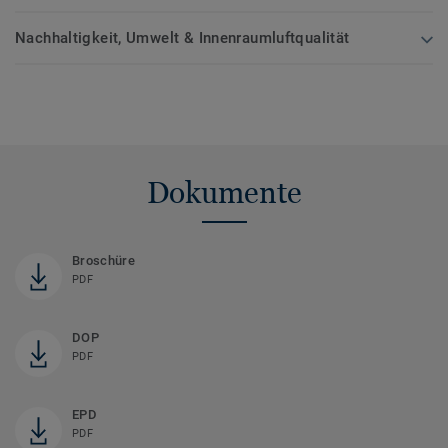
Nachhaltigkeit, Umwelt & Innenraumluftqualität
Dokumente
Broschüre
PDF
DOP
PDF
EPD
PDF