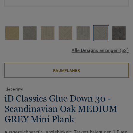
Alle Designs anzeigen (52)
RAUMPLANER
Klebevinyl
iD Classics Glue Down 30 -
Scandinavian Oak MEDIUM
GREY Mini Plank
Ausgezeichnet für Langlebigkeit: Tarkett belegt den 1.Platz