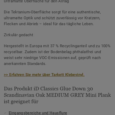
Ultramatte Oberfläche für den Alltag
Die Tektanium-Oberfläche sorgt für eine authentische,
ultramatte Optik und schützt zuverlässig vor Kratzern,
Flecken und Abrieb – ideal für das tägliche Leben.
Zirkulär gedacht
Hergestellt in Europa mit 37 % Recyclinganteil und zu 100%
recycelbar. Zudem ist der Bodenbelag phthalatfrei und
weist sehr niedrige VOC-Emissionen auf, geprüft nach
anerkannten Standards.
>> Erfahren Sie mehr über Tarkett Klebevinyl.
Das Produkt iD Classics Glue Down 30
Scandinavian Oak MEDIUM GREY Mini Plank
ist geeignet für
Eingangsbereiche und Hausflure