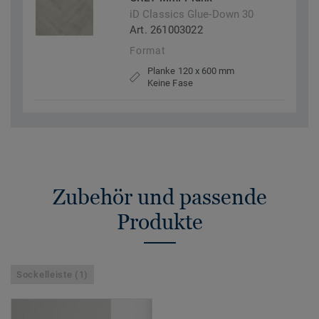
iD Classics Glue-Down 30
Art. 261003022
Format
Planke 120 x 600 mm
Keine Fase
Zubehör und passende
Produkte
Sockelleiste (1)