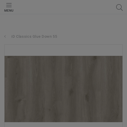
MENU
iD Classics Glue Down 55