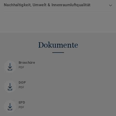
Nachhaltigkeit, Umwelt & Innenraumluftqualität
Dokumente
Broschüre
PDF
DOP
PDF
EPD
PDF