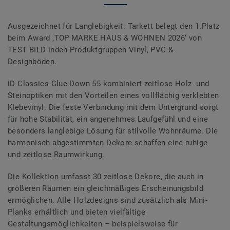
Ausgezeichnet für Langlebigkeit: Tarkett belegt den 1.Platz
beim Award ‚TOP MARKE HAUS & WOHNEN 2026‘ von
TEST BILD inden Produktgruppen Vinyl, PVC &
Designböden.
iD Classics Glue-Down 55 kombiniert zeitlose Holz- und
Steinoptiken mit den Vorteilen eines vollflächig verklebten
Klebevinyl. Die feste Verbindung mit dem Untergrund sorgt
für hohe Stabilität, ein angenehmes Laufgefühl und eine
besonders langlebige Lösung für stilvolle Wohnräume. Die
harmonisch abgestimmten Dekore schaffen eine ruhige
und zeitlose Raumwirkung.
Die Kollektion umfasst 30 zeitlose Dekore, die auch in
größeren Räumen ein gleichmäßiges Erscheinungsbild
ermöglichen. Alle Holzdesigns sind zusätzlich als Mini-
Planks erhältlich und bieten vielfältige
Gestaltungsmöglichkeiten – beispielsweise für