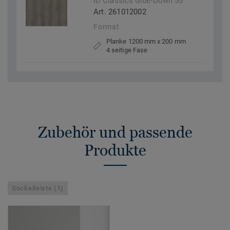
ID Classics Glue-Down 55
Art. 261012002
Format
Planke 1200 mm x 200 mm
4 seitige Fase
Zubehör und passende
Produkte
Sockelleiste (1)