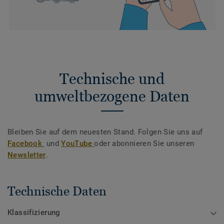
Technische und
umweltbezogene Daten
Bleiben Sie auf dem neuesten Stand. Folgen Sie uns auf
Facebook
und
YouTube
oder abonnieren Sie unseren
Newsletter
.
Technische Daten
Klassifizierung