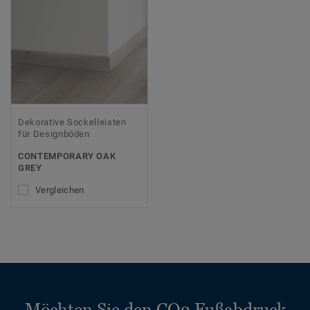
Dekorative Sockelleisten
für Designböden
CONTEMPORARY OAK
GREY
Vergleichen
Möchten Sie den CO2 Fußabdruck