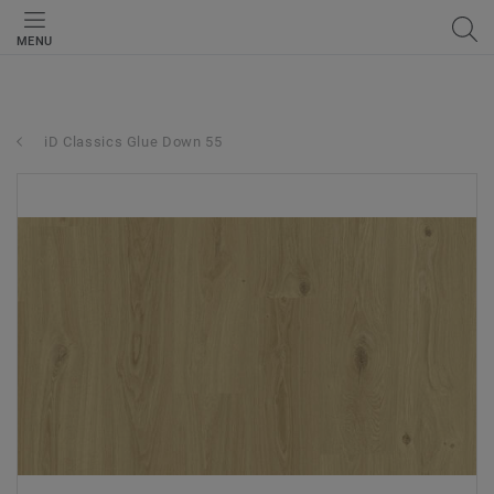
MENU
iD Classics Glue Down 55