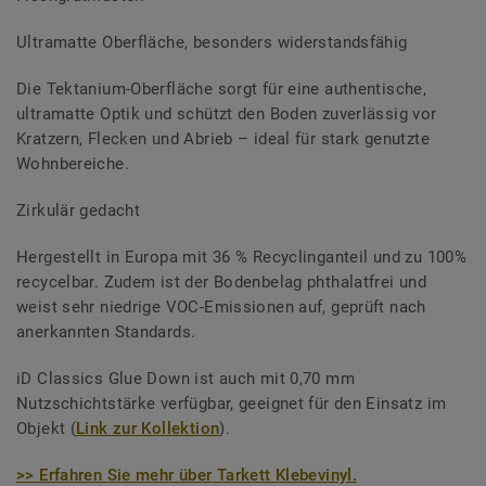
Ultramatte Oberfläche, besonders widerstandsfähig
Die Tektanium-Oberfläche sorgt für eine authentische,
ultramatte Optik und schützt den Boden zuverlässig vor
Kratzern, Flecken und Abrieb – ideal für stark genutzte
Wohnbereiche.
Zirkulär gedacht
Hergestellt in Europa mit 36 % Recyclinganteil und zu 100%
recycelbar. Zudem ist der Bodenbelag phthalatfrei und
weist sehr niedrige VOC-Emissionen auf, geprüft nach
anerkannten Standards.
iD Classics Glue Down ist auch mit 0,70 mm
Nutzschichtstärke verfügbar, geeignet für den Einsatz im
Objekt (
Link zur Kollektion
).
>> Erfahren Sie mehr über Tarkett Klebevinyl.