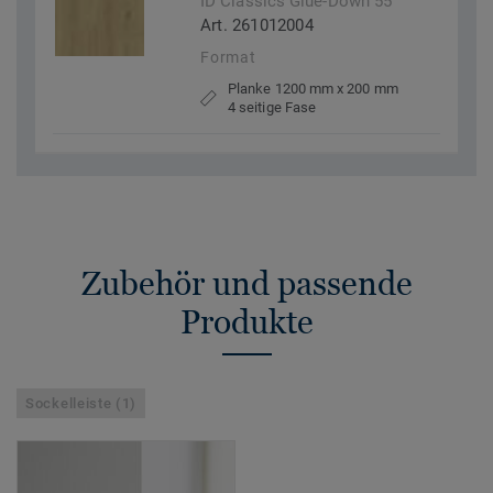
ID Classics Glue-Down 55
Art. 261012004
Format
Planke 1200 mm x 200 mm
4 seitige Fase
Zubehör und passende
Produkte
Sockelleiste (1)