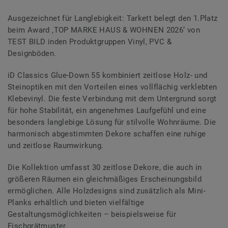
Ausgezeichnet für Langlebigkeit: Tarkett belegt den 1.Platz
beim Award ‚TOP MARKE HAUS & WOHNEN 2026‘ von
TEST BILD inden Produktgruppen Vinyl, PVC &
Designböden.
iD Classics Glue-Down 55 kombiniert zeitlose Holz- und
Steinoptiken mit den Vorteilen eines vollflächig verklebten
Klebevinyl. Die feste Verbindung mit dem Untergrund sorgt
für hohe Stabilität, ein angenehmes Laufgefühl und eine
besonders langlebige Lösung für stilvolle Wohnräume. Die
harmonisch abgestimmten Dekore schaffen eine ruhige
und zeitlose Raumwirkung.
Die Kollektion umfasst 30 zeitlose Dekore, die auch in
größeren Räumen ein gleichmäßiges Erscheinungsbild
ermöglichen. Alle Holzdesigns sind zusätzlich als Mini-
Planks erhältlich und bieten vielfältige
Gestaltungsmöglichkeiten – beispielsweise für
Fischgrätmuster.