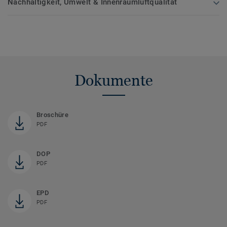
Nachhaltigkeit, Umwelt & Innenraumluftqualität
Dokumente
Broschüre
PDF
DOP
PDF
EPD
PDF