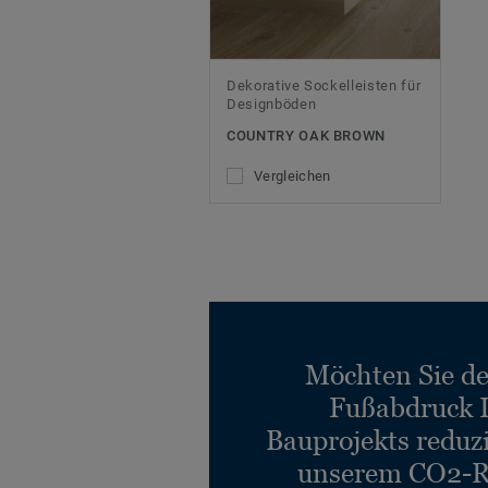
Dekorative Sockelleisten für
Designböden
COUNTRY OAK BROWN
Vergleichen
Möchten Sie d
Fußabdruck 
Bauprojekts reduz
unserem CO2-R