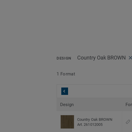
Country Oak BROWN
DESIGN
1 Format
Design
Fo
Country Oak BROWN
Art. 261012005