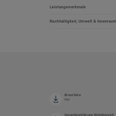
Leistungsmerkmale
Nachhaltigkeit, Umwelt & Innenrauml
Broschüre
PDF
Garantieerklärung Wohnbereich