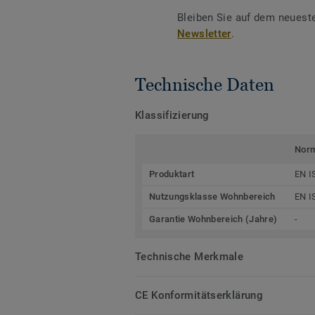
Bleiben Sie auf dem neuest
Newsletter
.
Technische Daten
Klassifizierung
Nor
Produktart
EN I
Nutzungsklasse Wohnbereich
EN I
Garantie Wohnbereich (Jahre)
-
Technische Merkmale
CE Konformitätserklärung