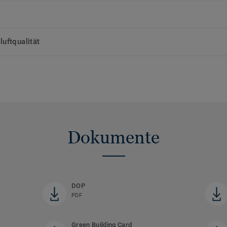
uftqualität
Dokumente
DOP
PDF
Green Building Card