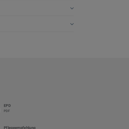
EPD
PDF
Pflegeempfehlung