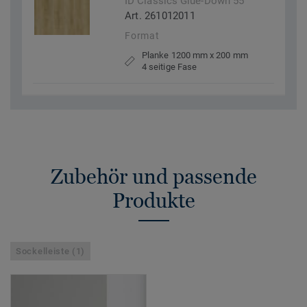
ID Classics Glue-Down 55
Art. 261012011
Format
Planke 1200 mm x 200 mm
4 seitige Fase
Zubehör und passende
Produkte
Sockelleiste (1)