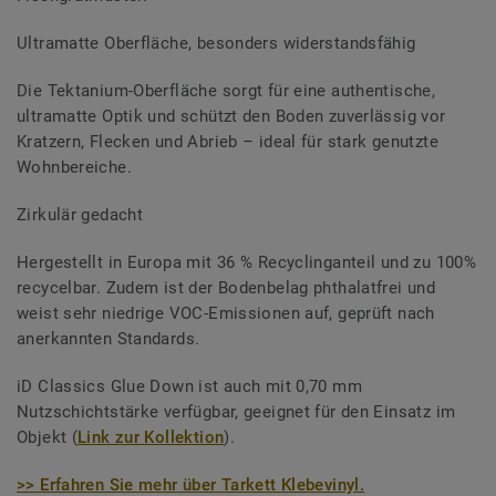
Ultramatte Oberfläche, besonders widerstandsfähig
Die Tektanium-Oberfläche sorgt für eine authentische,
ultramatte Optik und schützt den Boden zuverlässig vor
Kratzern, Flecken und Abrieb – ideal für stark genutzte
Wohnbereiche.
Zirkulär gedacht
Hergestellt in Europa mit 36 % Recyclinganteil und zu 100%
recycelbar. Zudem ist der Bodenbelag phthalatfrei und
weist sehr niedrige VOC-Emissionen auf, geprüft nach
anerkannten Standards.
iD Classics Glue Down ist auch mit 0,70 mm
Nutzschichtstärke verfügbar, geeignet für den Einsatz im
Objekt (
Link zur Kollektion
).
>> Erfahren Sie mehr über Tarkett Klebevinyl.