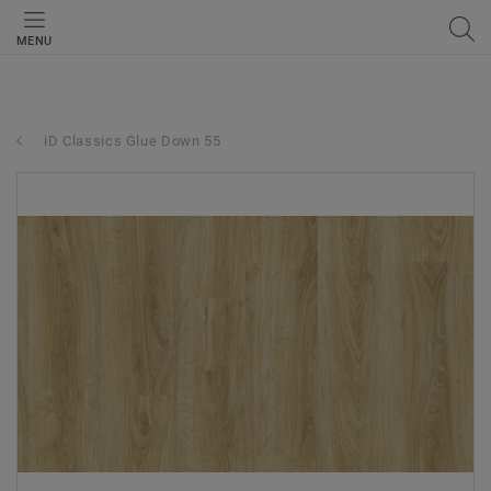
MENU
iD Classics Glue Down 55