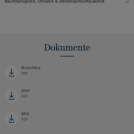
Nachhaltigkeit, Umwelt & Innenraumluftqualität
Dokumente
Broschüre
PDF
DOP
PDF
EPD
PDF