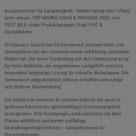
Ausgezeichnet für Langlebigkeit: Tarkett belegt den 1.Platz
beim Award ‚TOP MARKE HAUS & WOHNEN 2026‘ von
TEST BILD inden Produktgruppen Vinyl, PVC &
Designböden.
iD Classics Glue-Down 55 kombiniert zeitlose Holz- und
Steinoptiken mit den Vorteilen eines vollflächig verklebten
Klebevinyl. Die feste Verbindung mit dem Untergrund sorgt
für hohe Stabilität, ein angenehmes Laufgefühl und eine
besonders langlebige Lösung für stilvolle Wohnräume. Die
harmonisch abgestimmten Dekore schaffen eine ruhige
und zeitlose Raumwirkung.
Die Kollektion umfasst 30 zeitlose Dekore, die auch in
größeren Räumen ein gleichmäßiges Erscheinungsbild
ermöglichen. Alle Holzdesigns sind zusätzlich als Mini-
Planks erhältlich und bieten vielfältige
Gestaltungsmöglichkeiten – beispielsweise für
Fischgrätmuster.