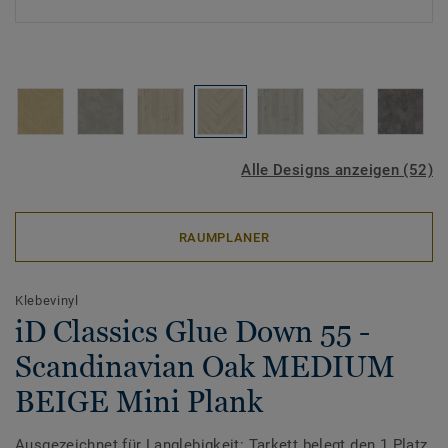
Alle Designs anzeigen (52)
RAUMPLANER
Klebevinyl
iD Classics Glue Down 55 -
Scandinavian Oak MEDIUM
BEIGE Mini Plank
Ausgezeichnet für Langlebigkeit: Tarkett belegt den 1.Platz