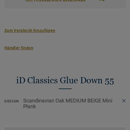
CO2 FUSSABDRUCK BERECHNEN
Zum Vergleich hinzufügen
Händler finden
iD Classics Glue Down 55
Scandinavian Oak MEDIUM BEIGE Mini
DESIGN
Plank