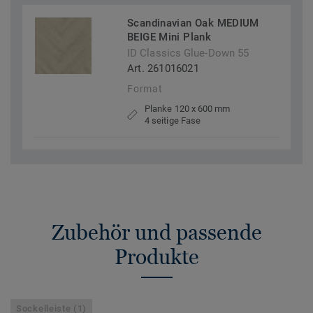
Scandinavian Oak MEDIUM
BEIGE Mini Plank
ID Classics Glue-Down 55
Art. 261016021
Format
Planke 120 x 600 mm
4 seitige Fase
Zubehör und passende
Produkte
Sockelleiste (1)