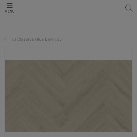
MENU
iD Classics Glue Down 55