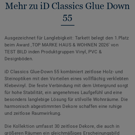
Mehr zu iD Classics Glue Down
55
Ausgezeichnet für Langlebigkeit: Tarkett belegt den 1.Platz
beim Award ‚TOP MARKE HAUS & WOHNEN 2026‘ von
TEST BILD inden Produktgruppen Vinyl, PVC &
Designböden.
iD Classics Glue-Down 55 kombiniert zeitlose Holz- und
Steinoptiken mit den Vorteilen eines vollflächig verklebten
Klebevinyl. Die feste Verbindung mit dem Untergrund sorgt
für hohe Stabilität, ein angenehmes Laufgefühl und eine
besonders langlebige Lösung für stilvolle Wohnräume. Die
harmonisch abgestimmten Dekore schaffen eine ruhige
und zeitlose Raumwirkung.
Die Kollektion umfasst 30 zeitlose Dekore, die auch in
größeren Räumen ein gleichmäßiges Erscheinungsbild