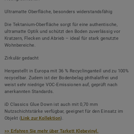
Ultramatte Oberfläche, besonders widerstandsfähig
Die Tektanium-Oberfläche sorgt für eine authentische,
ultramatte Optik und schützt den Boden zuverlässig vor
Kratzern, Flecken und Abrieb – ideal für stark genutzte
Wohnbereiche.
Zirkulär gedacht
Hergestellt in Europa mit 36 % Recyclinganteil und zu 100%
recycelbar. Zudem ist der Bodenbelag phthalatfrei und
weist sehr niedrige VOC-Emissionen auf, geprüft nach
anerkannten Standards.
iD Classics Glue Down ist auch mit 0,70 mm
Nutzschichtstärke verfügbar, geeignet für den Einsatz im
Objekt (
Link zur Kollektion
).
>> Erfahren Sie mehr über Tarkett Klebevinyl.