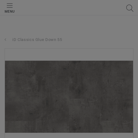
MENU
iD Classics Glue Down 55