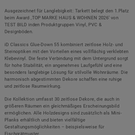
Ausgezeichnet für Langlebigkeit: Tarkett belegt den 1.Platz
beim Award ‚TOP MARKE HAUS & WOHNEN 2026‘ von
TEST BILD inden Produktgruppen Vinyl, PVC &
Designböden.
iD Classics Glue-Down 55 kombiniert zeitlose Holz- und
Steinoptiken mit den Vorteilen eines vollflächig verklebten
Klebevinyl. Die feste Verbindung mit dem Untergrund sorgt
für hohe Stabilität, ein angenehmes Laufgefühl und eine
besonders langlebige Lösung für stilvolle Wohnräume. Die
harmonisch abgestimmten Dekore schaffen eine ruhige
und zeitlose Raumwirkung.
Die Kollektion umfasst 30 zeitlose Dekore, die auch in
größeren Räumen ein gleichmäßiges Erscheinungsbild
ermöglichen. Alle Holzdesigns sind zusätzlich als Mini-
Planks erhältlich und bieten vielfältige
Gestaltungsmöglichkeiten – beispielsweise für
Fischgrätmuster.