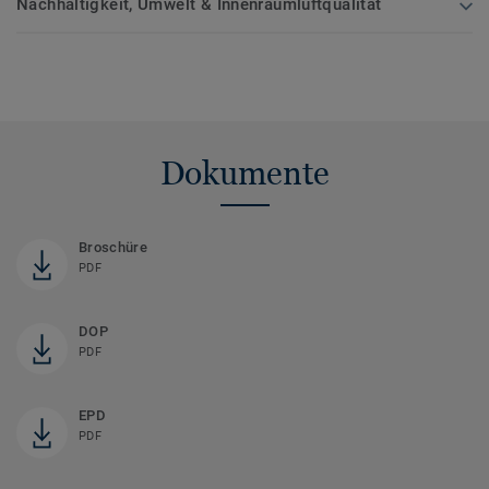
Nachhaltigkeit, Umwelt & Innenraumluftqualität
Dokumente
Broschüre
PDF
DOP
PDF
EPD
PDF