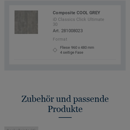
Composite COOL GREY
iD Classics Click Ultimate
30
Art. 281008023
Format
Fliese 960 x 480 mm
4 seitige Fase
Zubehör und passende
Produkte