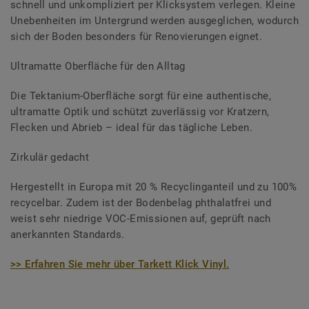
schnell und unkompliziert per Klicksystem verlegen. Kleine
Unebenheiten im Untergrund werden ausgeglichen, wodurch
sich der Boden besonders für Renovierungen eignet.
Ultramatte Oberfläche für den Alltag
Die Tektanium-Oberfläche sorgt für eine authentische,
ultramatte Optik und schützt zuverlässig vor Kratzern,
Flecken und Abrieb – ideal für das tägliche Leben.
Zirkulär gedacht
Hergestellt in Europa mit 20 % Recyclinganteil und zu 100%
recycelbar. Zudem ist der Bodenbelag phthalatfrei und
weist sehr niedrige VOC-Emissionen auf, geprüft nach
anerkannten Standards.
>> Erfahren Sie mehr über Tarkett Klick Vinyl.