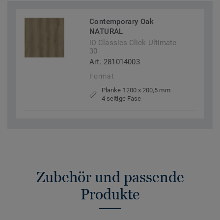
Contemporary Oak
NATURAL
iD Classics Click Ultimate
30
Art. 281014003
Format
Planke 1200 x 200,5 mm
4 seitige Fase
Zubehör und passende
Produkte