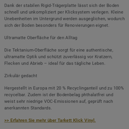
Dank der stabilen Rigid-Trägerplatte lässt sich der Boden
schnell und unkompliziert per Klicksystem verlegen. Kleine
Unebenheiten im Untergrund werden ausgeglichen, wodurch
sich der Boden besonders für Renovierungen eignet.
Ultramatte Oberfläche für den Alltag
Die Tektanium-Oberfläche sorgt für eine authentische,
ultramatte Optik und schützt zuverlässig vor Kratzern,
Flecken und Abrieb – ideal für das tägliche Leben.
Zirkulär gedacht
Hergestellt in Europa mit 20 % Recyclinganteil und zu 100%
recycelbar. Zudem ist der Bodenbelag phthalatfrei und
weist sehr niedrige VOC-Emissionen auf, geprüft nach
anerkannten Standards.
>> Erfahren Sie mehr über Tarkett Klick Vinyl.