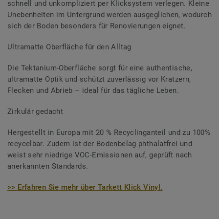
schnell und unkompliziert per Klicksystem verlegen. Kleine
Unebenheiten im Untergrund werden ausgeglichen, wodurch
sich der Boden besonders für Renovierungen eignet.
Ultramatte Oberfläche für den Alltag
Die Tektanium-Oberfläche sorgt für eine authentische,
ultramatte Optik und schützt zuverlässig vor Kratzern,
Flecken und Abrieb – ideal für das tägliche Leben.
Zirkulär gedacht
Hergestellt in Europa mit 20 % Recyclinganteil und zu 100%
recycelbar. Zudem ist der Bodenbelag phthalatfrei und
weist sehr niedrige VOC-Emissionen auf, geprüft nach
anerkannten Standards.
>> Erfahren Sie mehr über Tarkett Klick Vinyl.