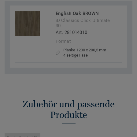
English Oak BROWN
iD Classics Click Ultimate
30
Art. 281014010
Format
Planke 1200 x 200,5 mm
4 seitige Fase
Zubehör und passende
Produkte