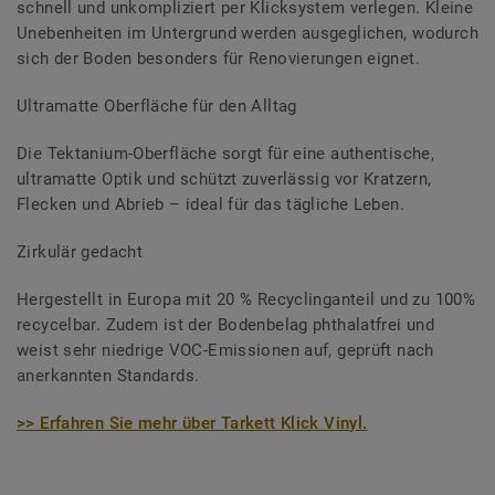
schnell und unkompliziert per Klicksystem verlegen. Kleine
Unebenheiten im Untergrund werden ausgeglichen, wodurch
sich der Boden besonders für Renovierungen eignet.
Ultramatte Oberfläche für den Alltag
Die Tektanium-Oberfläche sorgt für eine authentische,
ultramatte Optik und schützt zuverlässig vor Kratzern,
Flecken und Abrieb – ideal für das tägliche Leben.
Zirkulär gedacht
Hergestellt in Europa mit 20 % Recyclinganteil und zu 100%
recycelbar. Zudem ist der Bodenbelag phthalatfrei und
weist sehr niedrige VOC-Emissionen auf, geprüft nach
anerkannten Standards.
>> Erfahren Sie mehr über Tarkett Klick Vinyl.