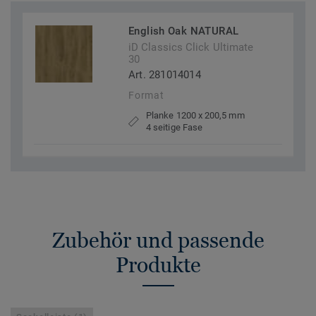
English Oak NATURAL
iD Classics Click Ultimate
30
Art. 281014014
Format
Planke 1200 x 200,5 mm
4 seitige Fase
Zubehör und passende
Produkte