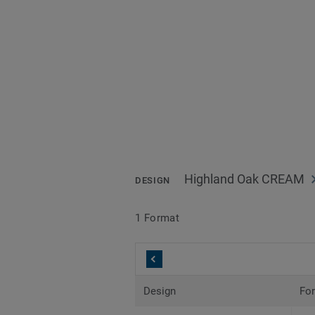
Highland Oak CREAM
DESIGN
1 Format
Design
Fo