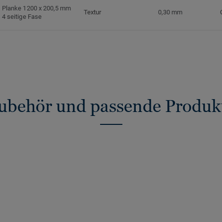
Planke 1200 x 200,5 mm
Textur
0,30 mm
4 seitige Fase
ubehör und passende Produk