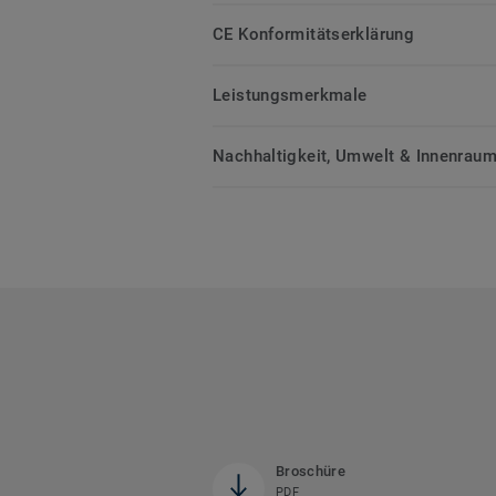
CE Konformitätserklärung
Leistungsmerkmale
Nachhaltigkeit, Umwelt & Innenrauml
Broschüre
PDF