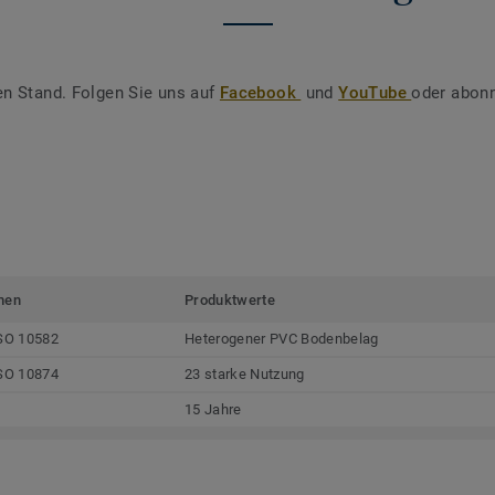
en Stand. Folgen Sie uns auf
Facebook
und
YouTube
oder abonn
men
Produktwerte
SO 10582
Heterogener PVC Bodenbelag
SO 10874
23 starke Nutzung
15 Jahre