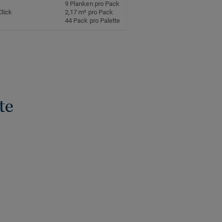
9 Planken pro Pack
Click
2,17 m² pro Pack
44 Pack pro Palette
te