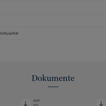
uftqualität
Dokumente
DOP
PDF