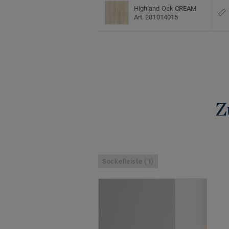
Highland Oak CREAM
Art. 281014015
Z
Sockelleiste (1)