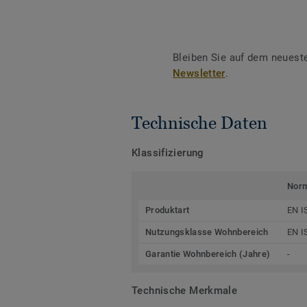
Bleiben Sie auf dem neuest
Newsletter
.
Technische Daten
Klassifizierung
Nor
Produktart
EN I
Nutzungsklasse Wohnbereich
EN I
Garantie Wohnbereich (Jahre)
-
Technische Merkmale