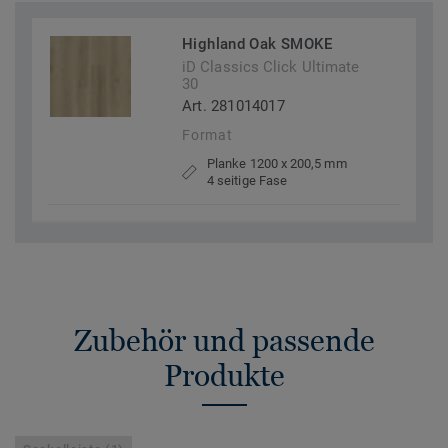
Highland Oak SMOKE
iD Classics Click Ultimate
30
Art. 281014017
Format
Planke 1200 x 200,5 mm
4 seitige Fase
Zubehör und passende
Produkte