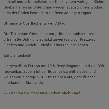
schnell und unkompliziert per Klicksystem verlegen. Kleine
Unebenheiten im Untergrund werden ausgeglichen, wodurch
sich der Boden besonders für Renovierungen eignet.
Ultramatte Oberfläche für den Alltag
Die Tektanium-Oberfläche sorgt für eine authentische,
ultramatte Optik und schützt zuverlässig vor Kratzern,
Flecken und Abrieb – ideal für das tägliche Leben.
Zirkulär gedacht
Hergestellt in Europa mit 20 % Recyclinganteil und zu 100%
recycelbar. Zudem ist der Bodenbelag phthalatfrei und
weist sehr niedrige VOC-Emissionen auf, geprüft nach
anerkannten Standards.
>> Erfahren Sie mehr über Tarkett Klick Vinyl.