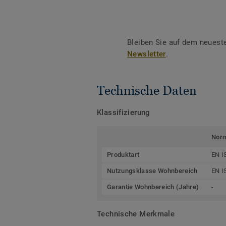
Bleiben Sie auf dem neuest
Newsletter
.
Technische Daten
Klassifizierung
Nor
Produktart
EN I
Nutzungsklasse Wohnbereich
EN I
Garantie Wohnbereich (Jahre)
-
Technische Merkmale