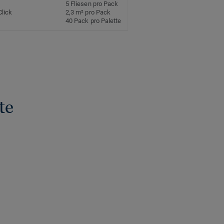
5 Fliesen pro Pack
Click
2,3 m² pro Pack
40 Pack pro Palette
te