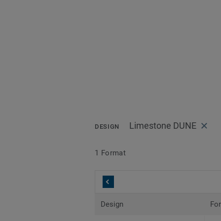
Limestone DUNE
DESIGN
1 Format
Design
Fo