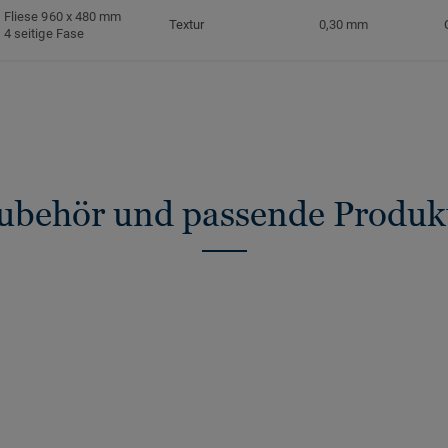
Fliese 960 x 480 mm
Textur
0,30 mm
4 seitige Fase
ubehör und passende Produk