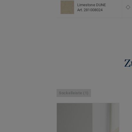
Limestone DUNE
Art. 281008024
Z
Sockelleiste (1)