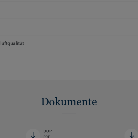
uftqualität
Dokumente
DOP
PDF