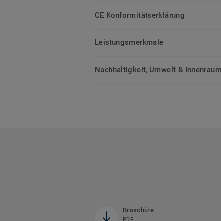
CE Konformitätserklärung
Leistungsmerkmale
Nachhaltigkeit, Umwelt & Innenrauml
Broschüre
PDF