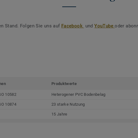
en Stand. Folgen Sie uns auf
Facebook
und
YouTube
oder abonn
men
Produktwerte
SO 10582
Heterogener PVC Bodenbelag
SO 10874
23 starke Nutzung
15 Jahre