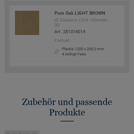
Pure Oak LIGHT BROWN
iD Classics Click Ultimate
30
Art. 281014019
Format
Planke 1200 x 200,5 mm
4 seitige Fase
Zubehör und passende
Produkte