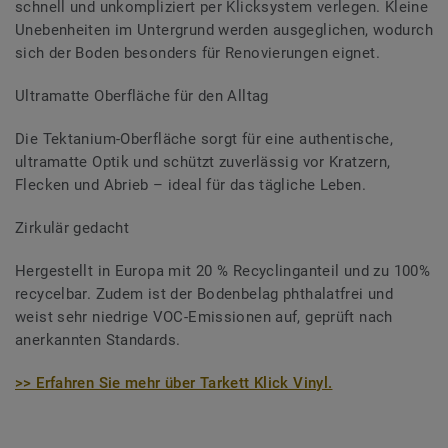
schnell und unkompliziert per Klicksystem verlegen. Kleine
Unebenheiten im Untergrund werden ausgeglichen, wodurch
sich der Boden besonders für Renovierungen eignet.
Ultramatte Oberfläche für den Alltag
Die Tektanium-Oberfläche sorgt für eine authentische,
ultramatte Optik und schützt zuverlässig vor Kratzern,
Flecken und Abrieb – ideal für das tägliche Leben.
Zirkulär gedacht
Hergestellt in Europa mit 20 % Recyclinganteil und zu 100%
recycelbar. Zudem ist der Bodenbelag phthalatfrei und
weist sehr niedrige VOC-Emissionen auf, geprüft nach
anerkannten Standards.
>> Erfahren Sie mehr über Tarkett Klick Vinyl.