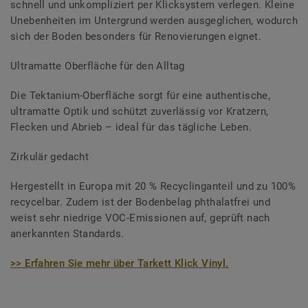
schnell und unkompliziert per Klicksystem verlegen. Kleine
Unebenheiten im Untergrund werden ausgeglichen, wodurch
sich der Boden besonders für Renovierungen eignet.
Ultramatte Oberfläche für den Alltag
Die Tektanium-Oberfläche sorgt für eine authentische,
ultramatte Optik und schützt zuverlässig vor Kratzern,
Flecken und Abrieb – ideal für das tägliche Leben.
Zirkulär gedacht
Hergestellt in Europa mit 20 % Recyclinganteil und zu 100%
recycelbar. Zudem ist der Bodenbelag phthalatfrei und
weist sehr niedrige VOC-Emissionen auf, geprüft nach
anerkannten Standards.
>> Erfahren Sie mehr über Tarkett Klick Vinyl.