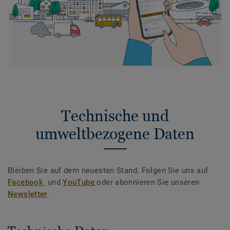
Technische und
umweltbezogene Daten
Bleiben Sie auf dem neuesten Stand. Folgen Sie uns auf
Facebook
und
YouTube
oder abonnieren Sie unseren
Newsletter
.