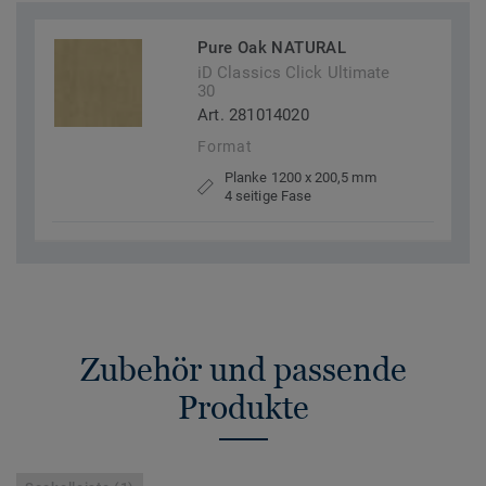
Pure Oak NATURAL
iD Classics Click Ultimate
30
Art. 281014020
Format
Planke 1200 x 200,5 mm
4 seitige Fase
Zubehör und passende
Produkte