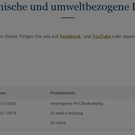
nische und umweltbezogene 
en Stand. Folgen Sie uns auf
Facebook
und
YouTube
oder abonn
men
Produktwerte
SO 10582
Heterogener PVC Bodenbelag
SO 10874
23 starke Nutzung
20 Jahre