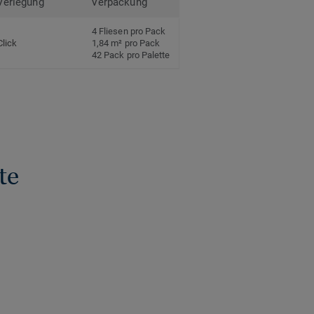
Verlegung
Verpackung
4 Fliesen pro Pack
Click
1,84 m² pro Pack
42 Pack pro Palette
te