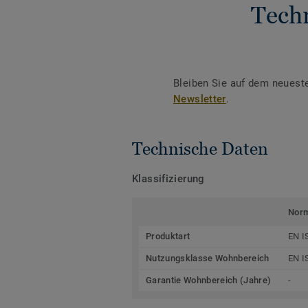
Tech
Bleiben Sie auf dem neuest
Newsletter
.
Technische Daten
Klassifizierung
Nor
Produktart
EN I
Nutzungsklasse Wohnbereich
EN I
Garantie Wohnbereich (Jahre)
-