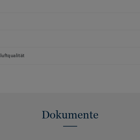
uftqualität
Dokumente