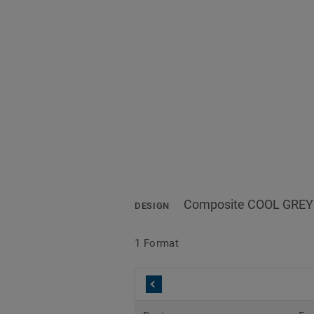
Composite COOL GREY
DESIGN
1 Format