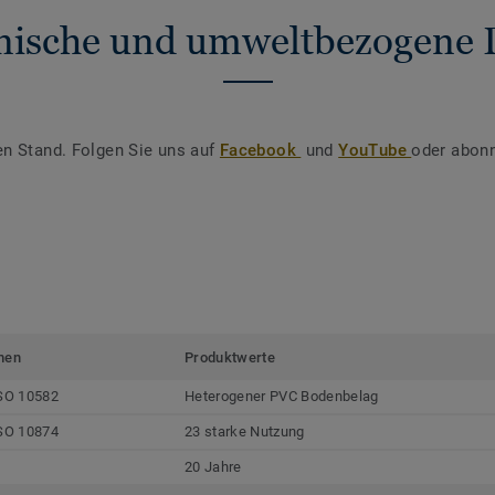
nische und umweltbezogene 
en Stand. Folgen Sie uns auf
Facebook
und
YouTube
oder abonn
men
Produktwerte
SO 10582
Heterogener PVC Bodenbelag
SO 10874
23 starke Nutzung
20 Jahre