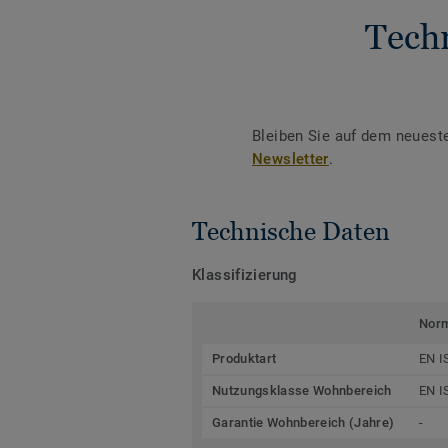
Tech
Bleiben Sie auf dem neuest
Newsletter
.
Technische Daten
Klassifizierung
Nor
Produktart
EN I
Nutzungsklasse Wohnbereich
EN I
Garantie Wohnbereich (Jahre)
-