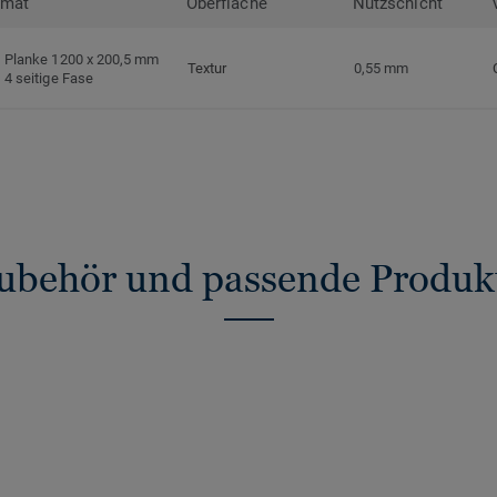
rmat
Oberfläche
Nutzschicht
Planke 1200 x 200,5 mm
Textur
0,55 mm
4 seitige Fase
ubehör und passende Produk