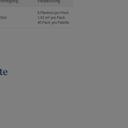
Verlegung
Verpackung
8 Planken pro Pack
Click
1,92 m² pro Pack
40 Pack pro Palette
te