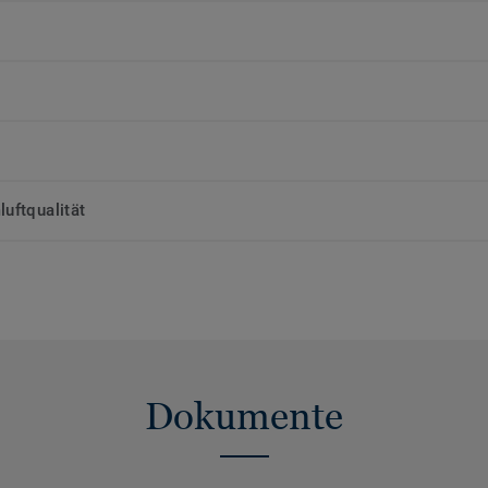
uftqualität
Dokumente