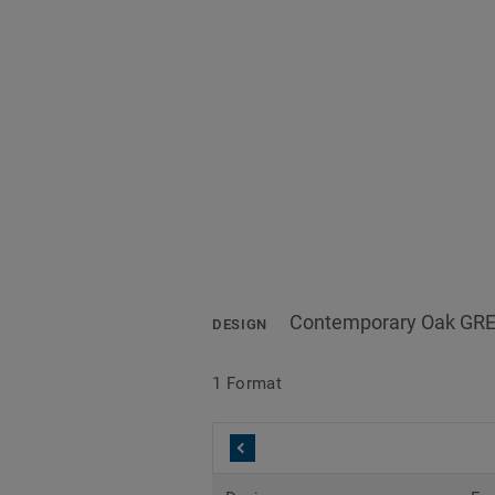
Contemporary Oak GR
DESIGN
1 Format