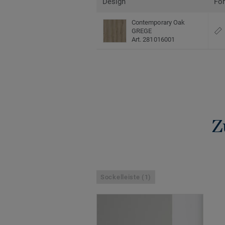
Design
Fo
Contemporary Oak
GREGE
Art. 281016001
Z
Sockelleiste (1)