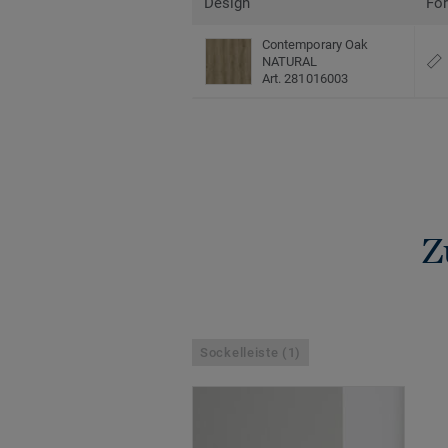
Design
Fo
Contemporary Oak
NATURAL
Art. 281016003
Z
Sockelleiste (1)