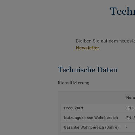
Tech
Bleiben Sie auf dem neuest
Newsletter
.
Technische Daten
Klassifizierung
Nor
Produktart
EN I
Nutzungsklasse Wohnbereich
EN I
Garantie Wohnbereich (Jahre)
-