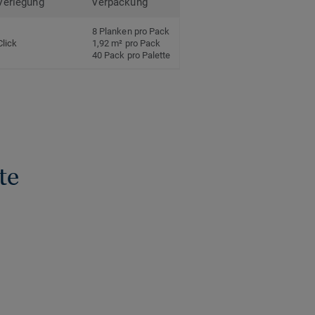
Verlegung
Verpackung
8 Planken pro Pack
Click
1,92 m² pro Pack
40 Pack pro Palette
te