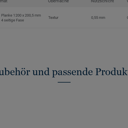
rmat
Oberfläche
Nutzschicht
Planke 1200 x 200,5 mm
Textur
0,55 mm
4 seitige Fase
ubehör und passende Produk