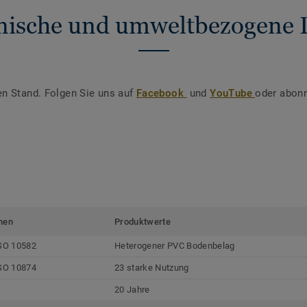
nische und umweltbezogene 
en Stand. Folgen Sie uns auf
Facebook
und
YouTube
oder abonn
men
Produktwerte
SO 10582
Heterogener PVC Bodenbelag
SO 10874
23 starke Nutzung
20 Jahre