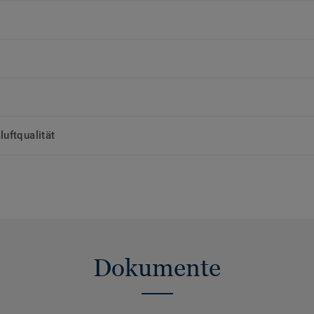
uftqualität
Dokumente