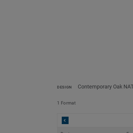
Contemporary Oak NA
DESIGN
1 Format