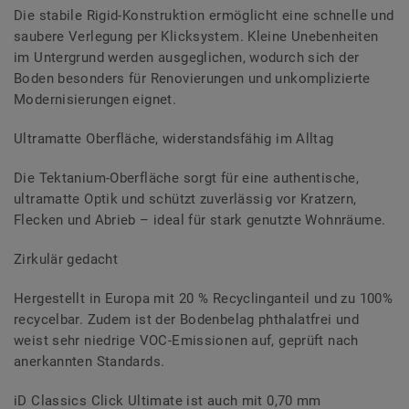
Die stabile Rigid-Konstruktion ermöglicht eine schnelle und
saubere Verlegung per Klicksystem. Kleine Unebenheiten
im Untergrund werden ausgeglichen, wodurch sich der
Boden besonders für Renovierungen und unkomplizierte
Modernisierungen eignet.
Ultramatte Oberfläche, widerstandsfähig im Alltag
Die Tektanium-Oberfläche sorgt für eine authentische,
ultramatte Optik und schützt zuverlässig vor Kratzern,
Flecken und Abrieb – ideal für stark genutzte Wohnräume.
Zirkulär gedacht
Hergestellt in Europa mit 20 % Recyclinganteil und zu 100%
recycelbar. Zudem ist der Bodenbelag phthalatfrei und
weist sehr niedrige VOC-Emissionen auf, geprüft nach
anerkannten Standards.
iD Classics Click Ultimate ist auch mit 0,70 mm