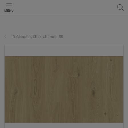
MENU
iD Classics Click Ultimate 55