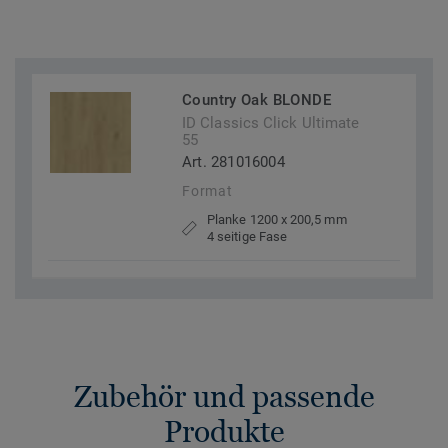
Country Oak BLONDE
ID Classics Click Ultimate
55
Art. 281016004
Format
Planke 1200 x 200,5 mm
4 seitige Fase
Zubehör und passende
Produkte