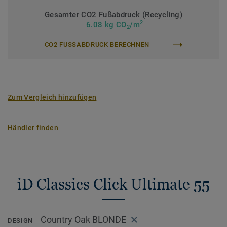
Gesamter CO2 Fußabdruck (Recycling)
2
6.08 kg CO
/m
2
CO2 FUSSABDRUCK BERECHNEN
Zum Vergleich hinzufügen
Händler finden
iD Classics Click Ultimate 55
Country Oak BLONDE
DESIGN