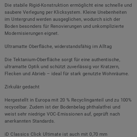
Die stabile Rigid-Konstruktion ermöglicht eine schnelle und
saubere Verlegung per Klicksystem. Kleine Unebenheiten
im Untergrund werden ausgeglichen, wodurch sich der
Boden besonders für Renovierungen und unkomplizierte
Modernisierungen eignet.
Ultramatte Oberfläche, widerstandsfähig im Alltag
Die Tektanium-Oberfläche sorgt für eine authentische,
ultramatte Optik und schützt zuverlässig vor Kratzern,
Flecken und Abrieb – ideal für stark genutzte Wohnräume.
Zirkulär gedacht
Hergestellt in Europa mit 20 % Recyclinganteil und zu 100%
recycelbar. Zudem ist der Bodenbelag phthalatfrei und
weist sehr niedrige VOC-Emissionen auf, geprüft nach
anerkannten Standards.
iD Classics Click Ultimate ist auch mit 0,70 mm