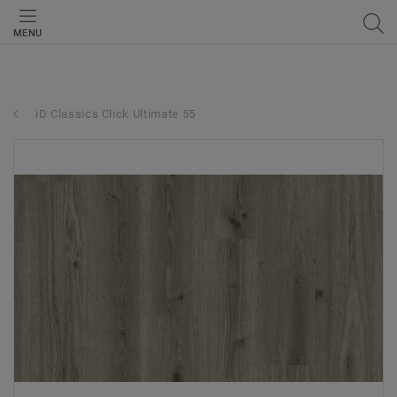
MENU
iD Classics Click Ultimate 55