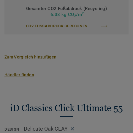
Gesamter CO2 Fußabdruck (Recycling)
2
6.08 kg CO
/m
2
CO2 FUSSABDRUCK BERECHNEN
Zum Vergleich hinzufügen
Händler finden
iD Classics Click Ultimate 55
Delicate Oak CLAY
DESIGN