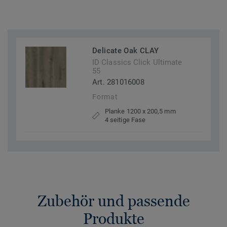
Delicate Oak CLAY
ID Classics Click Ultimate
55
Art. 281016008
Format
Planke 1200 x 200,5 mm
4 seitige Fase
Zubehör und passende
Produkte