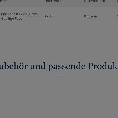
rmat
Oberfläche
Nutzschicht
Planke 1200 x 200,5 mm
Textur
0,55 mm
4 seitige Fase
ubehör und passende Produk