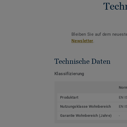
Tech
Bleiben Sie auf dem neuest
Newsletter
.
Technische Daten
Klassifizierung
Nor
Produktart
EN I
Nutzungsklasse Wohnbereich
EN I
Garantie Wohnbereich (Jahre)
-