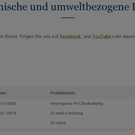
nische und umweltbezogene 
en Stand. Folgen Sie uns auf
Facebook
und
YouTube
oder abonn
men
Produktwerte
SO 10582
Heterogener PVC Bodenbelag
SO 10874
23 starke Nutzung
20 Jahre