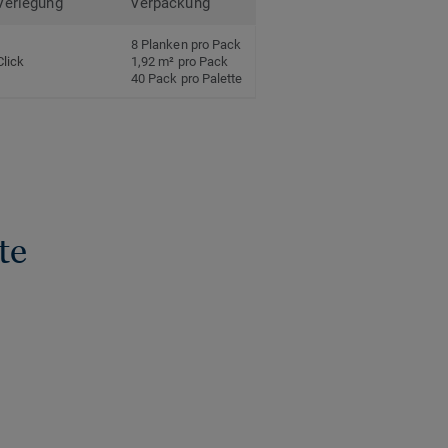
Verlegung
Verpackung
8 Planken pro Pack
Click
1,92 m² pro Pack
40 Pack pro Palette
te