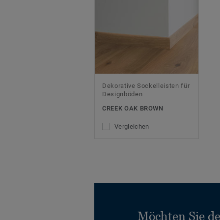
Dekorative Sockelleisten für
Designböden
CREEK OAK BROWN
Vergleichen
Möchten Sie d