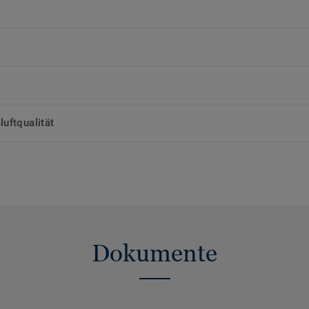
uftqualität
Dokumente