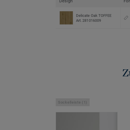
Design
Fo
Delicate Oak TOFFEE
Art. 281016009
Z
Sockelleiste (1)