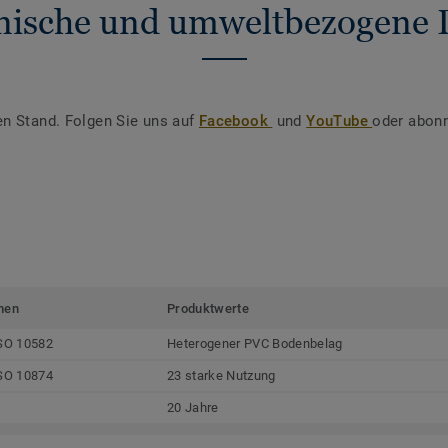
nische und umweltbezogene 
en Stand. Folgen Sie uns auf
Facebook
und
YouTube
oder abonn
men
Produktwerte
SO 10582
Heterogener PVC Bodenbelag
SO 10874
23 starke Nutzung
20 Jahre