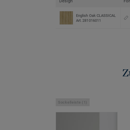
Design
Fo
English Oak CLASSICAL
Art. 281016011
Z
Sockelleiste (1)