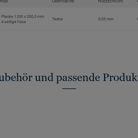
rmat
Oberfläche
Nutzschicht
Planke 1200 x 200,5 mm
Textur
0,55 mm
4 seitige Fase
ubehör und passende Produk