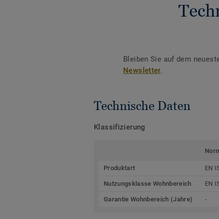
Tech
Bleiben Sie auf dem neuest
Newsletter
.
Technische Daten
Klassifizierung
Nor
Produktart
EN I
Nutzungsklasse Wohnbereich
EN I
Garantie Wohnbereich (Jahre)
-