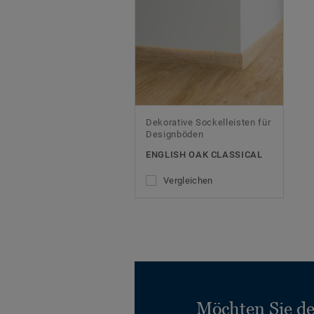
Dekorative Sockelleisten für
Designböden
ENGLISH OAK CLASSICAL
Vergleichen
Möchten Sie d