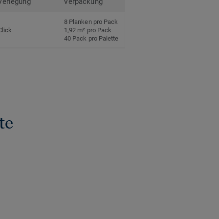
Verlegung
Verpackung
8 Planken pro Pack
Click
1,92 m² pro Pack
40 Pack pro Palette
te