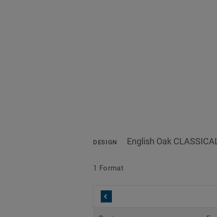
English Oak CLASSICA
DESIGN
1 Format