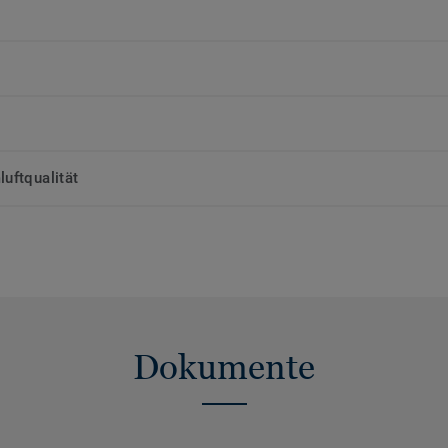
uftqualität
Dokumente