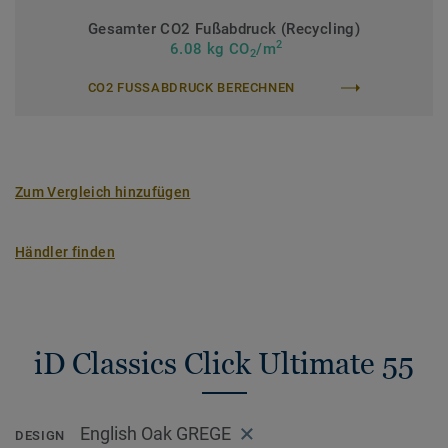
Gesamter CO2 Fußabdruck (Recycling)
2
6.08 kg CO
/m
2
CO2 FUSSABDRUCK BERECHNEN
Zum Vergleich hinzufügen
Händler finden
iD Classics Click Ultimate 55
English Oak GREGE
DESIGN