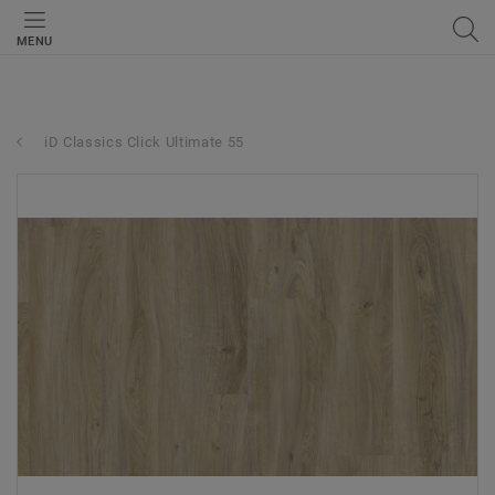
MENU
iD Classics Click Ultimate 55