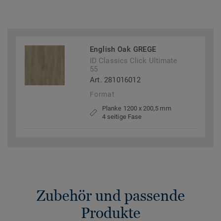
English Oak GREGE
ID Classics Click Ultimate
55
Art. 281016012
Format
Planke 1200 x 200,5 mm
4 seitige Fase
Zubehör und passende
Produkte