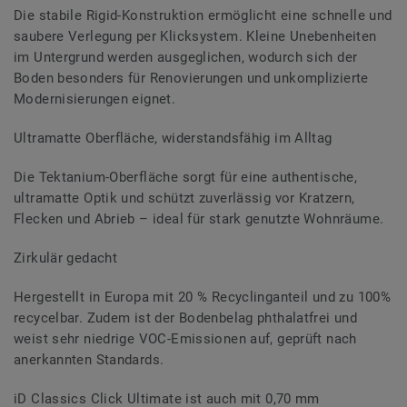
Die stabile Rigid-Konstruktion ermöglicht eine schnelle und
saubere Verlegung per Klicksystem. Kleine Unebenheiten
im Untergrund werden ausgeglichen, wodurch sich der
Boden besonders für Renovierungen und unkomplizierte
Modernisierungen eignet.
Ultramatte Oberfläche, widerstandsfähig im Alltag
Die Tektanium-Oberfläche sorgt für eine authentische,
ultramatte Optik und schützt zuverlässig vor Kratzern,
Flecken und Abrieb – ideal für stark genutzte Wohnräume.
Zirkulär gedacht
Hergestellt in Europa mit 20 % Recyclinganteil und zu 100%
recycelbar. Zudem ist der Bodenbelag phthalatfrei und
weist sehr niedrige VOC-Emissionen auf, geprüft nach
anerkannten Standards.
iD Classics Click Ultimate ist auch mit 0,70 mm