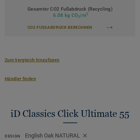
Gesamter CO2 Fußabdruck (Recycling)
2
6.08 kg CO
/m
2
CO2 FUSSABDRUCK BERECHNEN
Zum Vergleich hinzufügen
Händler finden
iD Classics Click Ultimate 55
English Oak NATURAL
DESIGN