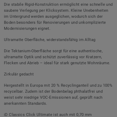
Die stabile Rigid-Konstruktion ermöglicht eine schnelle und
saubere Verlegung per Klicksystem. Kleine Unebenheiten
im Untergrund werden ausgeglichen, wodurch sich der
Boden besonders für Renovierungen und unkomplizierte
Modernisierungen eignet.
Ultramatte Oberfläche, widerstandsfähig im Alltag
Die Tektanium-Oberfläche sorgt für eine authentische,
ultramatte Optik und schützt zuverlässig vor Kratzern,
Flecken und Abrieb – ideal für stark genutzte Wohnräume.
Zirkulär gedacht
Hergestellt in Europa mit 20 % Recyclinganteil und zu 100%
recycelbar. Zudem ist der Bodenbelag phthalatfrei und
weist sehr niedrige VOC-Emissionen auf, geprüft nach
anerkannten Standards.
iD Classics Click Ultimate ist auch mit 0,70 mm