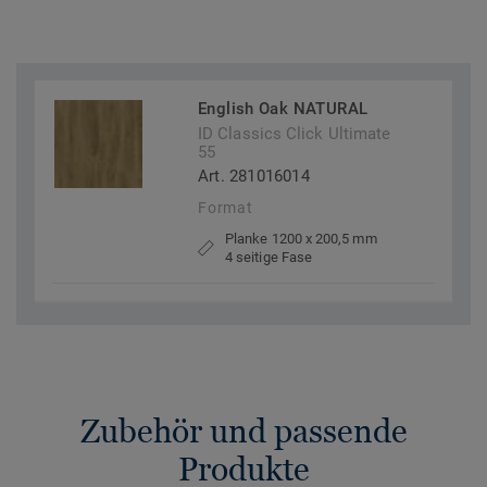
English Oak NATURAL
ID Classics Click Ultimate
55
Art. 281016014
Format
Planke 1200 x 200,5 mm
4 seitige Fase
Zubehör und passende
Produkte