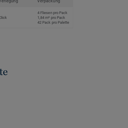
Verlegung
Verpackung
4 Fliesen pro Pack
Click
1,84 m² pro Pack
42 Pack pro Palette
te