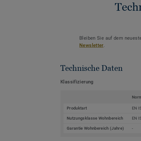
Tech
Bleiben Sie auf dem neuest
Newsletter
.
Technische Daten
Klassifizierung
Nor
Produktart
EN I
Nutzungsklasse Wohnbereich
EN I
Garantie Wohnbereich (Jahre)
-