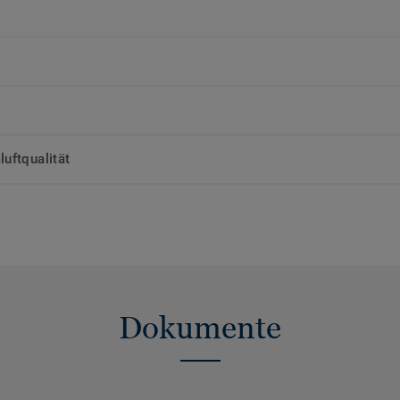
uftqualität
Dokumente