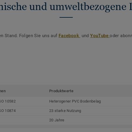
nische und umweltbezogene 
en Stand. Folgen Sie uns auf
Facebook
und
YouTube
oder abonn
men
Produktwerte
SO 10582
Heterogener PVC Bodenbelag
SO 10874
23 starke Nutzung
20 Jahre