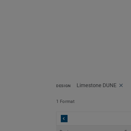
Limestone DUNE
DESIGN
1 Format