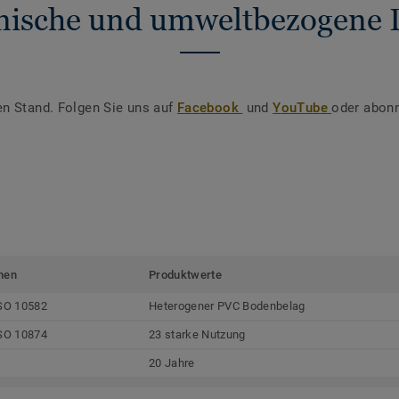
nische und umweltbezogene 
en Stand. Folgen Sie uns auf
Facebook
und
YouTube
oder abonn
men
Produktwerte
SO 10582
Heterogener PVC Bodenbelag
SO 10874
23 starke Nutzung
20 Jahre