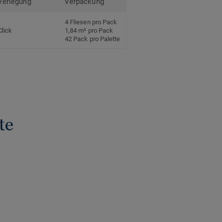
Verlegung
Verpackung
4 Fliesen pro Pack
Click
1,84 m² pro Pack
42 Pack pro Palette
te