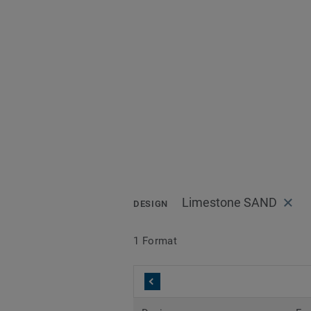
Limestone SAND
DESIGN
1 Format