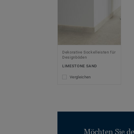
Dekorative Sockelleisten für
Designböden
LIMESTONE SAND
Vergleichen
Möchten Sie d