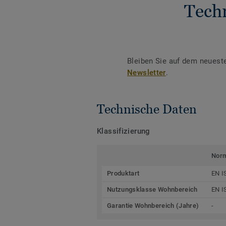
Tech
Bleiben Sie auf dem neuest
Newsletter
.
Technische Daten
Klassifizierung
Nor
Produktart
EN I
Nutzungsklasse Wohnbereich
EN I
Garantie Wohnbereich (Jahre)
-