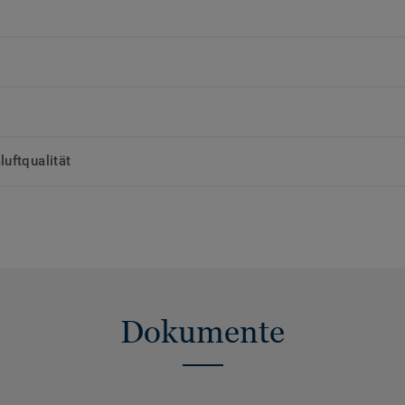
uftqualität
Dokumente