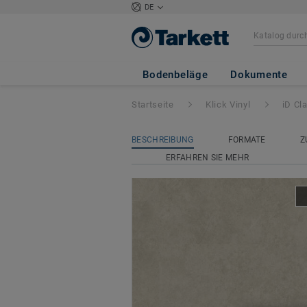
DE
iD Classics Click 
Bodenbeläge
Dokumente
Startseite
Klick Vinyl
iD Cl
BESCHREIBUNG
FORMATE
Z
ERFAHREN SIE MEHR