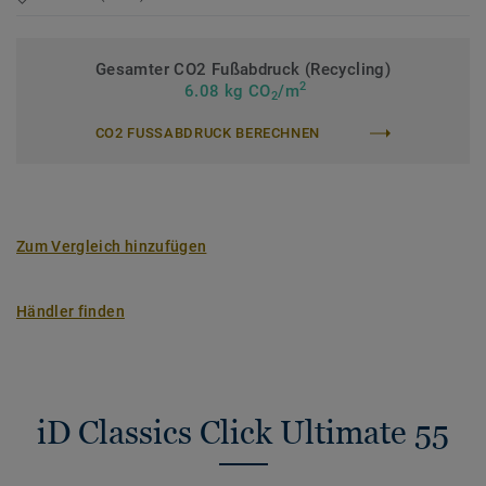
Gesamter CO2 Fußabdruck (Recycling)
2
6.08 kg CO
/m
2
CO2 FUSSABDRUCK BERECHNEN
Zum Vergleich hinzufügen
Händler finden
iD Classics Click Ultimate 55