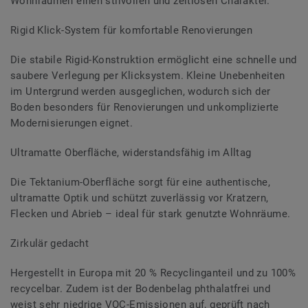
Wohnräumen einen stilvollen und zeitlosen Charakter.
Rigid Klick-System für komfortable Renovierungen
Die stabile Rigid-Konstruktion ermöglicht eine schnelle und
saubere Verlegung per Klicksystem. Kleine Unebenheiten
im Untergrund werden ausgeglichen, wodurch sich der
Boden besonders für Renovierungen und unkomplizierte
Modernisierungen eignet.
Ultramatte Oberfläche, widerstandsfähig im Alltag
Die Tektanium-Oberfläche sorgt für eine authentische,
ultramatte Optik und schützt zuverlässig vor Kratzern,
Flecken und Abrieb – ideal für stark genutzte Wohnräume.
Zirkulär gedacht
Hergestellt in Europa mit 20 % Recyclinganteil und zu 100%
recycelbar. Zudem ist der Bodenbelag phthalatfrei und
weist sehr niedrige VOC-Emissionen auf, geprüft nach