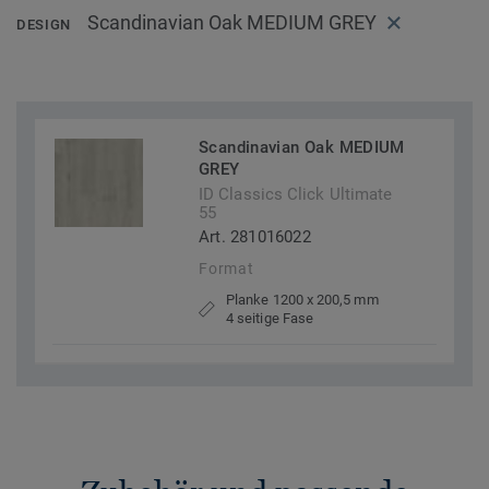
Scandinavian Oak MEDIUM GREY
DESIGN
Scandinavian Oak MEDIUM
GREY
ID Classics Click Ultimate
55
Art. 281016022
Format
Planke 1200 x 200,5 mm
4 seitige Fase