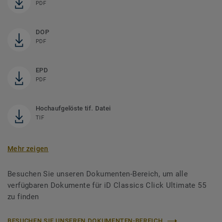
PDF
DOP
PDF
EPD
PDF
Hochaufgelöste tif. Datei
TIF
Mehr zeigen
Besuchen Sie unseren Dokumenten-Bereich, um alle
verfügbaren Dokumente für iD Classics Click Ultimate 55
zu finden
BESUCHEN SIE UNSEREN DOKUMENTEN-BEREICH