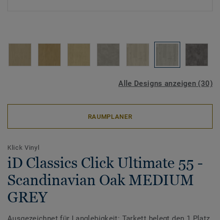
Alle Designs anzeigen (30)
RAUMPLANER
Klick Vinyl
iD Classics Click Ultimate 55 -
Scandinavian Oak MEDIUM
GREY
Ausgezeichnet für Langlebigkeit: Tarkett belegt den 1.Platz