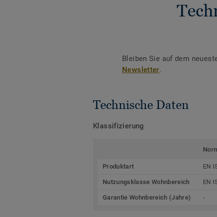
Tech
Bleiben Sie auf dem neuest
Newsletter
.
Technische Daten
Klassifizierung
Nor
Produktart
EN I
Nutzungsklasse Wohnbereich
EN I
Garantie Wohnbereich (Jahre)
-