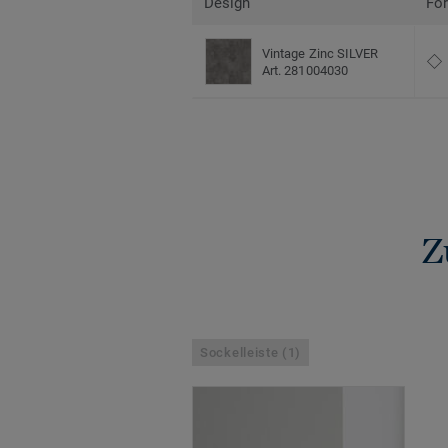
Design
Fo
Vintage Zinc SILVER
Art. 281004030
Z
Sockelleiste (1)