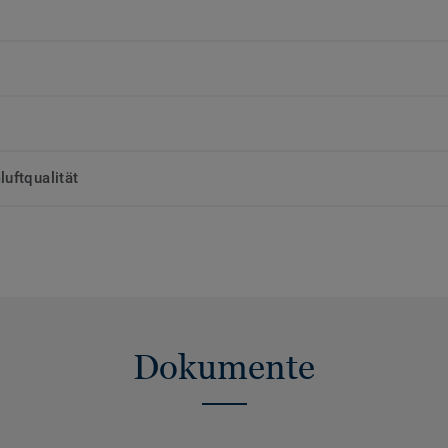
uftqualität
Dokumente