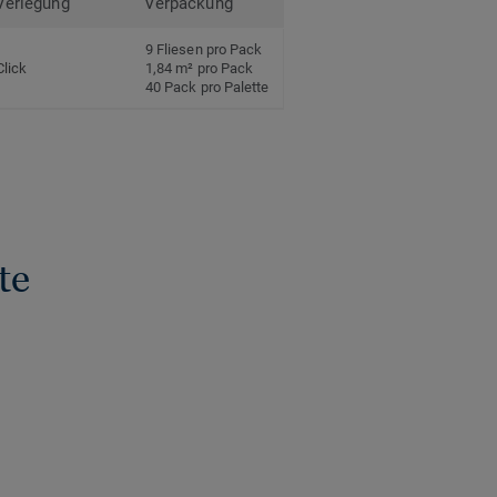
Verlegung
Verpackung
9 Fliesen pro Pack
Click
1,84 m² pro Pack
40 Pack pro Palette
te