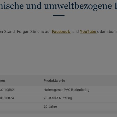
nische und umweltbezogene 
en Stand. Folgen Sie uns auf
Facebook
und
YouTube
oder abonn
men
Produktwerte
SO 10582
Heterogener PVC Bodenbelag
SO 10874
23 starke Nutzung
20 Jahre