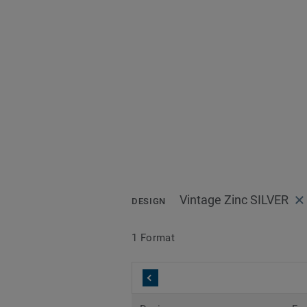
Vintage Zinc SILVER
DESIGN
1 Format