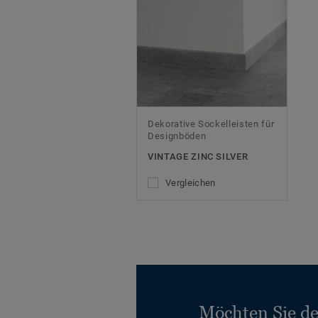
Dekorative Sockelleisten für
Designböden
VINTAGE ZINC SILVER
Vergleichen
Möchten Sie d