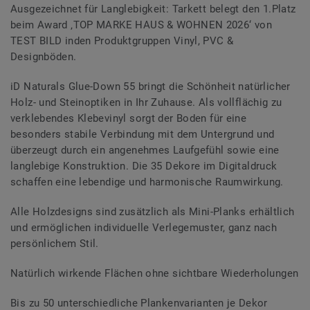
Ausgezeichnet für Langlebigkeit: Tarkett belegt den 1.Platz
beim Award ‚TOP MARKE HAUS & WOHNEN 2026‘ von
TEST BILD inden Produktgruppen Vinyl, PVC &
Designböden.
iD Naturals Glue-Down 55 bringt die Schönheit natürlicher
Holz- und Steinoptiken in Ihr Zuhause. Als vollflächig zu
verklebendes Klebevinyl sorgt der Boden für eine
besonders stabile Verbindung mit dem Untergrund und
überzeugt durch ein angenehmes Laufgefühl sowie eine
langlebige Konstruktion. Die 35 Dekore im Digitaldruck
schaffen eine lebendige und harmonische Raumwirkung.
Alle Holzdesigns sind zusätzlich als Mini-Planks erhältlich
und ermöglichen individuelle Verlegemuster, ganz nach
persönlichem Stil.
Natürlich wirkende Flächen ohne sichtbare Wiederholungen
Bis zu 50 unterschiedliche Plankenvarianten je Dekor