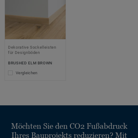
Dekorative Sockelleisten
für Designböden
BRUSHED ELM BROWN
Vergleichen
Möchten Sie den CO2 Fußabdruck
Ihres Bauprojekts reduzieren? Mit