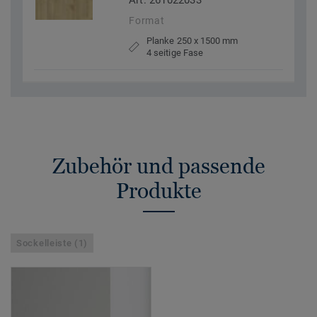
Art. 261022033
Format
Planke 250 x 1500 mm
4 seitige Fase
Zubehör und passende
Produkte
Sockelleiste (1)