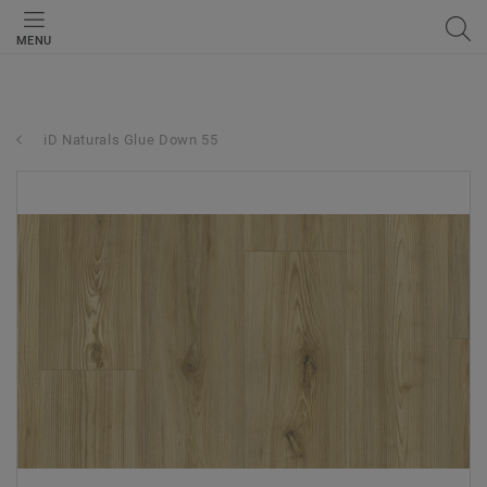
MENU
iD Naturals Glue Down 55