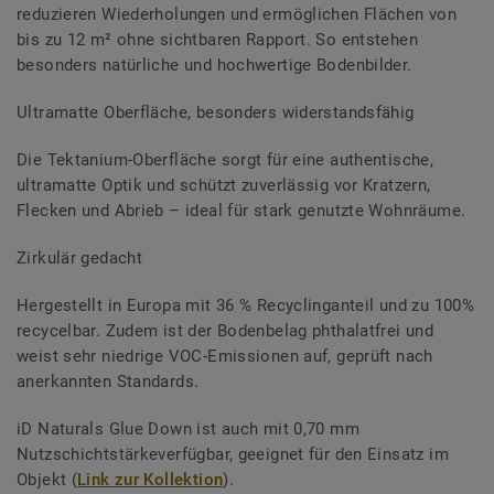
reduzieren Wiederholungen und ermöglichen Flächen von
bis zu 12 m² ohne sichtbaren Rapport. So entstehen
besonders natürliche und hochwertige Bodenbilder.
Ultramatte Oberfläche, besonders widerstandsfähig
Die Tektanium-Oberfläche sorgt für eine authentische,
ultramatte Optik und schützt zuverlässig vor Kratzern,
Flecken und Abrieb – ideal für stark genutzte Wohnräume.
Zirkulär gedacht
Hergestellt in Europa mit 36 % Recyclinganteil und zu 100%
recycelbar. Zudem ist der Bodenbelag phthalatfrei und
weist sehr niedrige VOC-Emissionen auf, geprüft nach
anerkannten Standards.
iD Naturals Glue Down ist auch mit 0,70 mm
Nutzschichtstärkeverfügbar, geeignet für den Einsatz im
Objekt (
Link zur Kollektion
).