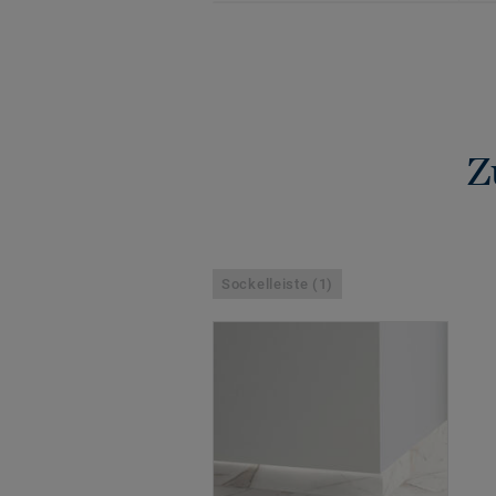
Z
Sockelleiste (1)