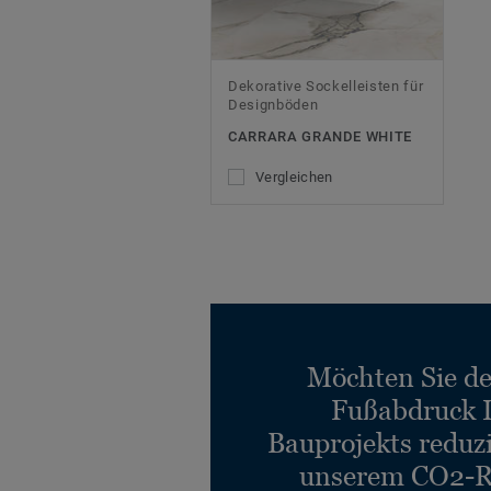
Dekorative Sockelleisten für
Designböden
CARRARA GRANDE WHITE
Vergleichen
Möchten Sie d
Fußabdruck 
Bauprojekts reduz
unserem CO2-R