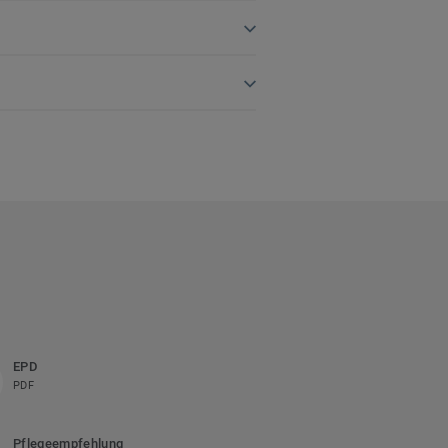
EPD
PDF
Pflegeempfehlung