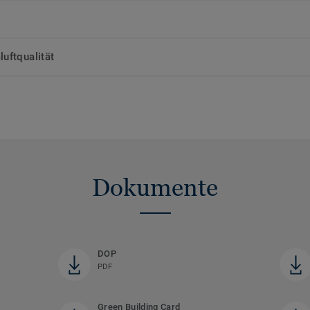
uftqualität
Dokumente
DOP
PDF
Green Building Card