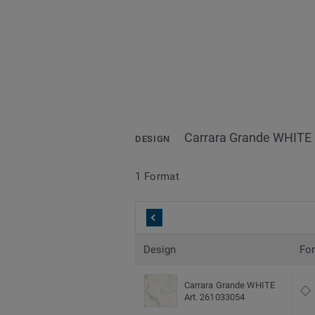
Carrara Grande WHITE
DESIGN
1 Format
Design
Fo
Carrara Grande WHITE
Art. 261033054