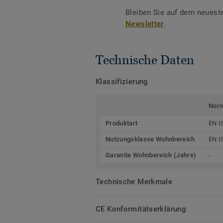
Bleiben Sie auf dem neuest
Newsletter
.
Technische Daten
Klassifizierung
Nor
Produktart
EN I
Nutzungsklasse Wohnbereich
EN I
Garantie Wohnbereich (Jahre)
-
Technische Merkmale
CE Konformitätserklärung