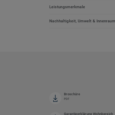
Leistungsmerkmale
Nachhaltigkeit, Umwelt & Innenrauml
Broschüre
PDF
Garantieerklärung Wohnbereich