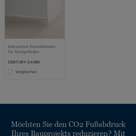
Dekorative Sockelleisten
für Designböden
CENTURY DAWN
Vergleichen
Möchten Sie den CO2 Fußabdruck
Ihres Bauprojekts reduzieren? Mit