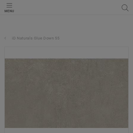
MENU
iD Naturals Glue Down 55