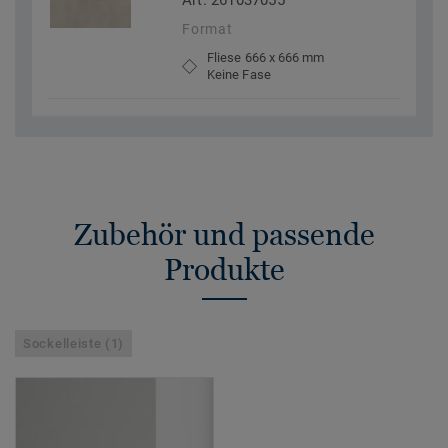
Art. 261037055
Format
Fliese 666 x 666 mm
Keine Fase
Zubehör und passende
Produkte
Sockelleiste (1)