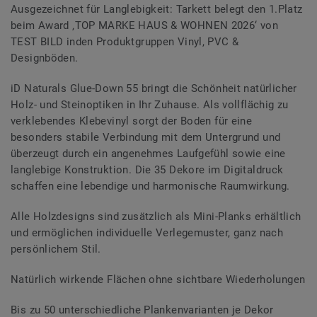
Ausgezeichnet für Langlebigkeit: Tarkett belegt den 1.Platz
beim Award ‚TOP MARKE HAUS & WOHNEN 2026‘ von
TEST BILD inden Produktgruppen Vinyl, PVC &
Designböden.
iD Naturals Glue-Down 55 bringt die Schönheit natürlicher
Holz- und Steinoptiken in Ihr Zuhause. Als vollflächig zu
verklebendes Klebevinyl sorgt der Boden für eine
besonders stabile Verbindung mit dem Untergrund und
überzeugt durch ein angenehmes Laufgefühl sowie eine
langlebige Konstruktion. Die 35 Dekore im Digitaldruck
schaffen eine lebendige und harmonische Raumwirkung.
Alle Holzdesigns sind zusätzlich als Mini-Planks erhältlich
und ermöglichen individuelle Verlegemuster, ganz nach
persönlichem Stil.
Natürlich wirkende Flächen ohne sichtbare Wiederholungen
Bis zu 50 unterschiedliche Plankenvarianten je Dekor