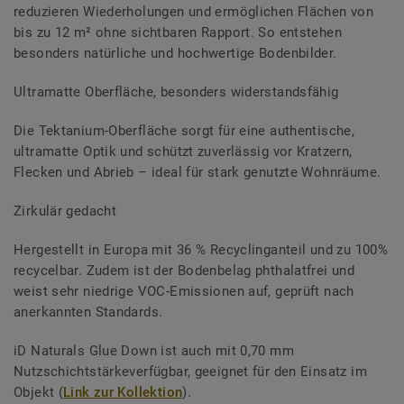
reduzieren Wiederholungen und ermöglichen Flächen von
bis zu 12 m² ohne sichtbaren Rapport. So entstehen
besonders natürliche und hochwertige Bodenbilder.
Ultramatte Oberfläche, besonders widerstandsfähig
Die Tektanium-Oberfläche sorgt für eine authentische,
ultramatte Optik und schützt zuverlässig vor Kratzern,
Flecken und Abrieb – ideal für stark genutzte Wohnräume.
Zirkulär gedacht
Hergestellt in Europa mit 36 % Recyclinganteil und zu 100%
recycelbar. Zudem ist der Bodenbelag phthalatfrei und
weist sehr niedrige VOC-Emissionen auf, geprüft nach
anerkannten Standards.
iD Naturals Glue Down ist auch mit 0,70 mm
Nutzschichtstärkeverfügbar, geeignet für den Einsatz im
Objekt (
Link zur Kollektion
).