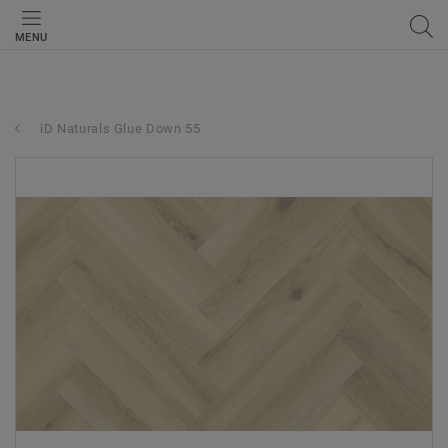
MENU
iD Naturals Glue Down 55