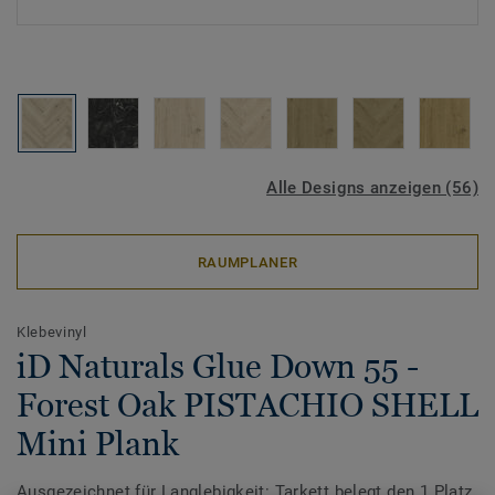
Alle Designs anzeigen (56)
RAUMPLANER
Klebevinyl
iD Naturals Glue Down 55 -
Forest Oak PISTACHIO SHELL
Mini Plank
Ausgezeichnet für Langlebigkeit: Tarkett belegt den 1.Platz