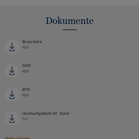
Dokumente
Broschüre
PDF
DOP
PDF
EPD
PDF
Hochaufgelöste tif. Datei
TIF
Mehr zeigen