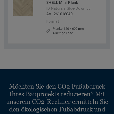
SHELL Mini Plank
ID Naturals Glue-Down 55
Art. 261018040
Format
Planke 120 x 600 mm
4 seitige Fase
Möchten Sie den CO2 Fußabdruck
Ihres Bauprojekts reduzieren? Mit
unserem CO2-Rechner ermitteln Sie
den ökologischen Fußabdruck und