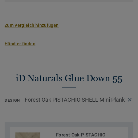
>> Erfahren Sie mehr über Tarkett Klebevinyl.
Zum Vergleich hinzufügen
Händler finden
iD Naturals Glue Down 55
Forest Oak PISTACHIO SHELL Mini Plank
DESIGN
Forest Oak PISTACHIO