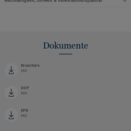
Nachhaltigkeit, Umwelt & Innenraumluftqualität
Dokumente
Broschüre
PDF
DOP
PDF
EPD
PDF