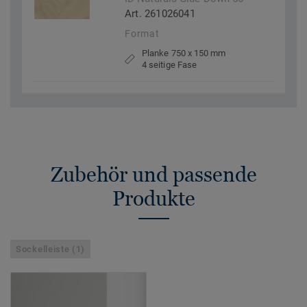
Art. 261026041
Format
Planke 750 x 150 mm
4 seitige Fase
Zubehör und passende
Produkte
Sockelleiste (1)