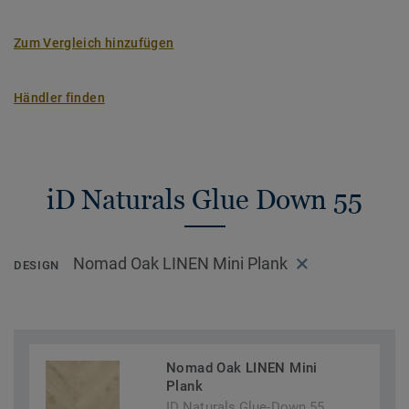
Zum Vergleich hinzufügen
Händler finden
iD Naturals Glue Down 55
Nomad Oak LINEN Mini Plank
DESIGN
Nomad Oak LINEN Mini
Plank
ID Naturals Glue-Down 55