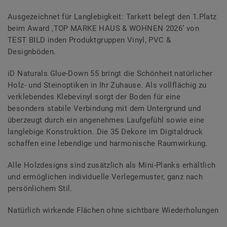
Ausgezeichnet für Langlebigkeit: Tarkett belegt den 1.Platz
beim Award ‚TOP MARKE HAUS & WOHNEN 2026‘ von
TEST BILD inden Produktgruppen Vinyl, PVC &
Designböden.
iD Naturals Glue-Down 55 bringt die Schönheit natürlicher
Holz- und Steinoptiken in Ihr Zuhause. Als vollflächig zu
verklebendes Klebevinyl sorgt der Boden für eine
besonders stabile Verbindung mit dem Untergrund und
überzeugt durch ein angenehmes Laufgefühl sowie eine
langlebige Konstruktion. Die 35 Dekore im Digitaldruck
schaffen eine lebendige und harmonische Raumwirkung.
Alle Holzdesigns sind zusätzlich als Mini-Planks erhältlich
und ermöglichen individuelle Verlegemuster, ganz nach
persönlichem Stil.
Natürlich wirkende Flächen ohne sichtbare Wiederholungen