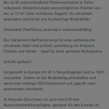
Bis zu 50 unterschiedliche Plankenvarianten je Dekor
reduzieren Wiederholungen und ermöglichen Flächen von
bis zu 12 m² ohne sichtbaren Rapport. So entstehen
besonders natürliche und hochwertige Bodenbilder.
Ultramatte Oberfläche, besonders widerstandsfähig
Die Tektanium-Oberfläche sorgt für eine authentische,
ultramatte Optik und schützt zuverlässig vor Kratzern,
Flecken und Abrieb – ideal für stark genutzte Wohnräume.
Zirkulär gedacht
Hergestellt in Europa mit 36 % Recyclinganteil und zu 100%
recycelbar. Zudem ist der Bodenbelag phthalatfrei und
weist sehr niedrige VOC-Emissionen auf, geprüft nach
anerkannten Standards.
iD Naturals Glue Down ist auch mit 0,70 mm
Nutzschichtstärkeverfügbar, geeignet für den Einsatz im