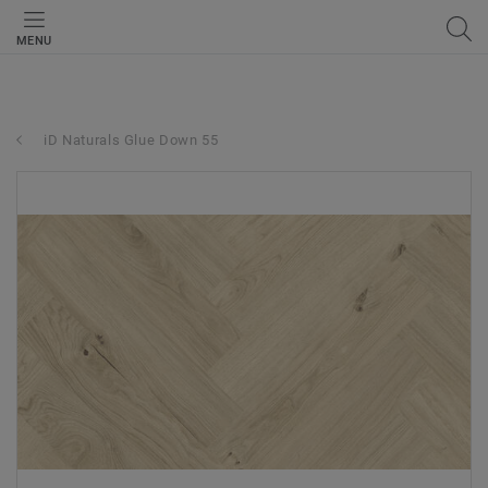
MENU
iD Naturals Glue Down 55