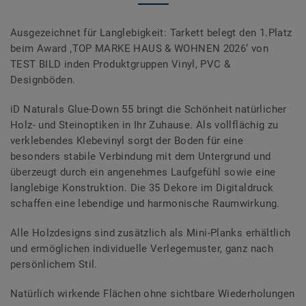
Ausgezeichnet für Langlebigkeit: Tarkett belegt den 1.Platz
beim Award ‚TOP MARKE HAUS & WOHNEN 2026‘ von
TEST BILD inden Produktgruppen Vinyl, PVC &
Designböden.
iD Naturals Glue-Down 55 bringt die Schönheit natürlicher
Holz- und Steinoptiken in Ihr Zuhause. Als vollflächig zu
verklebendes Klebevinyl sorgt der Boden für eine
besonders stabile Verbindung mit dem Untergrund und
überzeugt durch ein angenehmes Laufgefühl sowie eine
langlebige Konstruktion. Die 35 Dekore im Digitaldruck
schaffen eine lebendige und harmonische Raumwirkung.
Alle Holzdesigns sind zusätzlich als Mini-Planks erhältlich
und ermöglichen individuelle Verlegemuster, ganz nach
persönlichem Stil.
Natürlich wirkende Flächen ohne sichtbare Wiederholungen