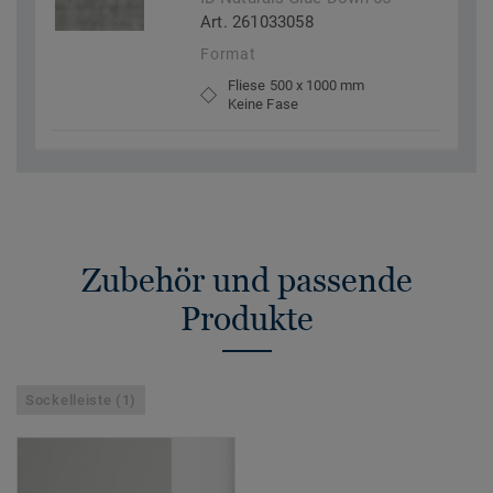
Art. 261033058
Format
Fliese 500 x 1000 mm
Keine Fase
Zubehör und passende
Produkte
Sockelleiste (1)