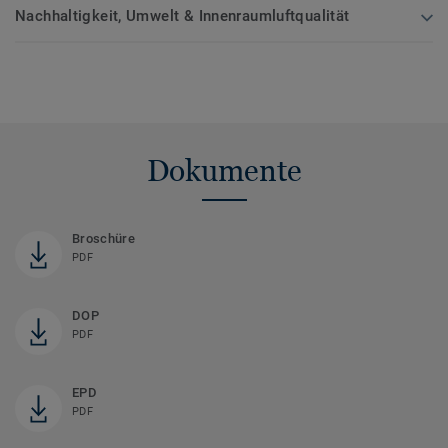
Nachhaltigkeit, Umwelt & Innenraumluftqualität
Dokumente
Broschüre
PDF
DOP
PDF
EPD
PDF