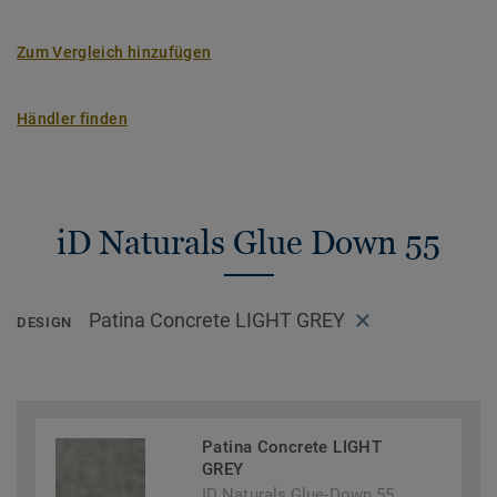
Zum Vergleich hinzufügen
Händler finden
iD Naturals Glue Down 55
Patina Concrete LIGHT GREY
DESIGN
Patina Concrete LIGHT
GREY
ID Naturals Glue-Down 55