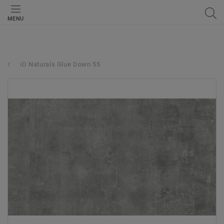
MENU
iD Naturals Glue Down 55