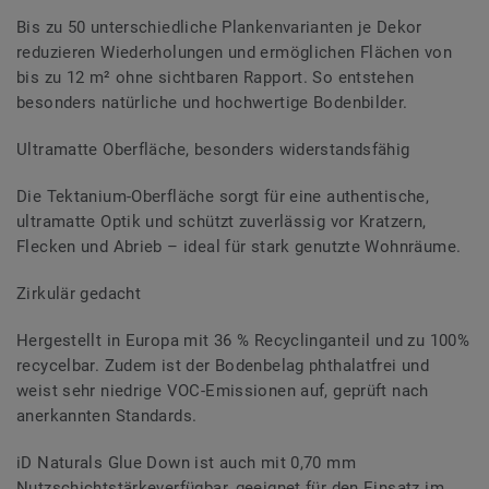
Bis zu 50 unterschiedliche Plankenvarianten je Dekor
reduzieren Wiederholungen und ermöglichen Flächen von
bis zu 12 m² ohne sichtbaren Rapport. So entstehen
besonders natürliche und hochwertige Bodenbilder.
Ultramatte Oberfläche, besonders widerstandsfähig
Die Tektanium-Oberfläche sorgt für eine authentische,
ultramatte Optik und schützt zuverlässig vor Kratzern,
Flecken und Abrieb – ideal für stark genutzte Wohnräume.
Zirkulär gedacht
Hergestellt in Europa mit 36 % Recyclinganteil und zu 100%
recycelbar. Zudem ist der Bodenbelag phthalatfrei und
weist sehr niedrige VOC-Emissionen auf, geprüft nach
anerkannten Standards.
iD Naturals Glue Down ist auch mit 0,70 mm
Nutzschichtstärkeverfügbar, geeignet für den Einsatz im