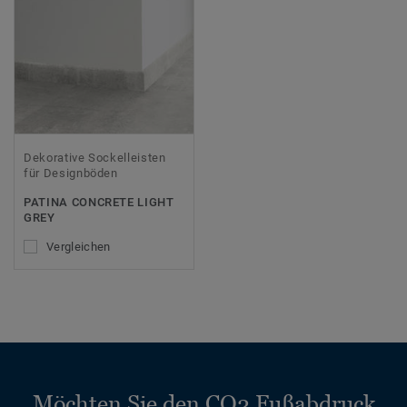
Dekorative Sockelleisten
für Designböden
PATINA CONCRETE LIGHT
GREY
Vergleichen
Möchten Sie den CO2 Fußabdruck