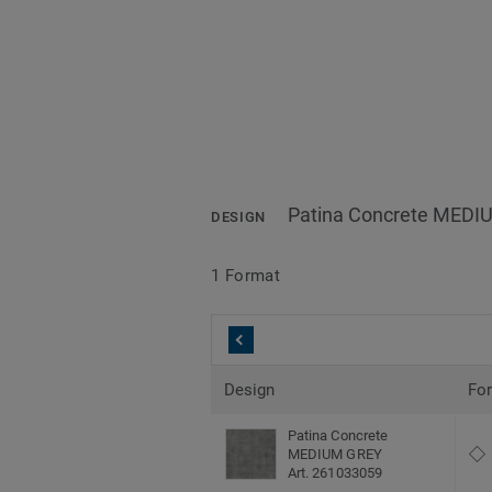
Patina Concrete MEDI
DESIGN
1 Format
Design
Fo
Patina Concrete
MEDIUM GREY
Art. 261033059