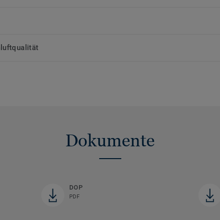
uftqualität
Dokumente
DOP
PDF