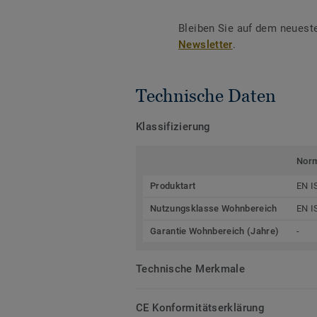
Bleiben Sie auf dem neuest
Newsletter
.
Technische Daten
Klassifizierung
Nor
Produktart
EN I
Nutzungsklasse Wohnbereich
EN I
Garantie Wohnbereich (Jahre)
-
Technische Merkmale
CE Konformitätserklärung