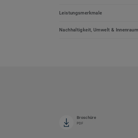
Leistungsmerkmale
Nachhaltigkeit, Umwelt & Innenrauml
Broschüre
PDF