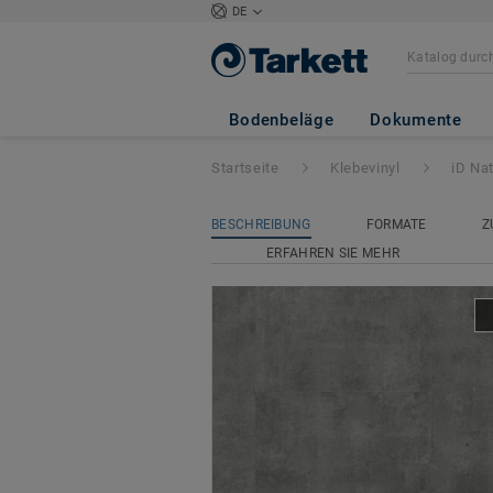
DE
iD Naturals Glue
Bodenbeläge
Dokumente
Startseite
Klebevinyl
iD Na
BESCHREIBUNG
FORMATE
Z
ERFAHREN SIE MEHR