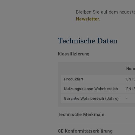
Bleiben Sie auf dem neuest
Newsletter
.
Technische Daten
Klassifizierung
Nor
Produktart
EN I
Nutzungsklasse Wohnbereich
EN I
Garantie Wohnbereich (Jahre)
-
Technische Merkmale
CE Konformitätserklärung