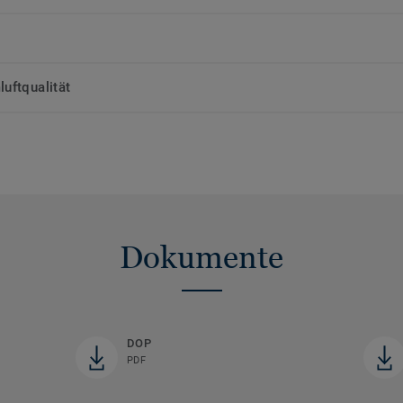
uftqualität
Dokumente
DOP
PDF