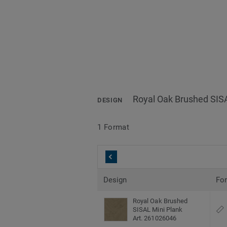
Royal Oak Brushed SIS
DESIGN
1 Format
Design
Fo
Royal Oak Brushed
SISAL Mini Plank
Art. 261026046